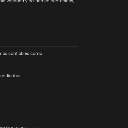
lo variedad y calidad en contenidos,
rmas confiables como
pendientes