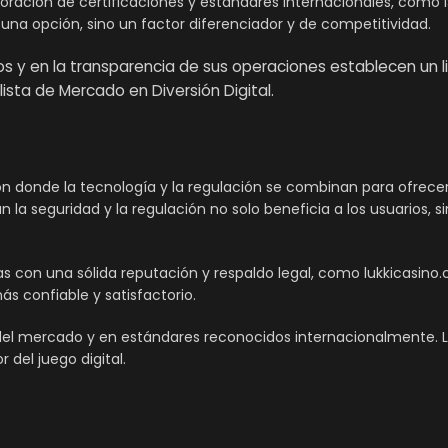
rporación de certificaciones y estándares internacionales, como 
o una opción, sino un factor diferenciador y de competitividad.
tos y en la transparencia de sus operaciones establecen un 
ista de Mercado en Diversión Digital.
ión donde la tecnología y la regulación se combinan para ofrece
 la seguridad y la regulación no solo beneficia a los usuarios, 
on una sólida reputación y respaldo legal, como lukkicasino.c
s confiable y satisfactorio.
del mercado y en estándares reconocidos internacionalmente. L
 del juego digital.