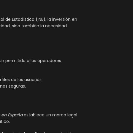
nal de Estadística (INE)
, la inversión en
aridad, sino también la necesidad
han permitido a los operadores
les de los usuarios.
ones seguras.
a en España
establece un marco legal
tico.