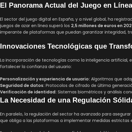
El Panorama Actual del Juego en Líne
El sector del juego digital en España, y a nivel global, ha regis
juegos de azar en línea superó los
2,5 millones de euros en 20
imperante de plataformas que puedan garantizar integridad, tr
Innovaciones Tecnológicas que Transf
La incorporación de tecnologías como la inteligencia artificial,
fortalecer la confianza del usuario:
Personalización y experiencia de usuario:
Algoritmos que adap
Seguridad de datos:
Protocolos de cifrado de última generació
Verificación de identidad:
Sistemas biométricos y análisis cond
La Necesidad de una Regulación Sólid
En paralelo, la regulación del sector ha avanzado para asegurar
que obliga a las plataformas a implementar medidas estrictas e