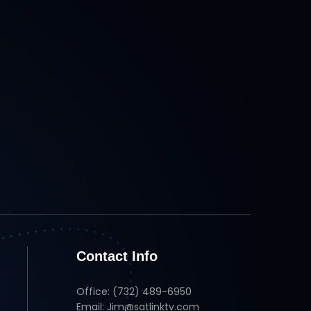
Contact Info
Office: (732) 489-6950
Email: Jim@satlinktv.com