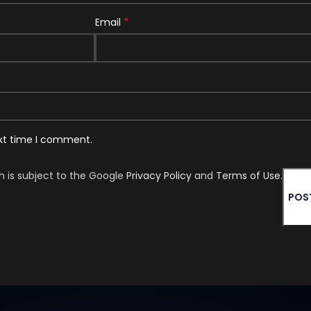
*
Email
ext time I comment.
h is subject to the Google
Privacy Policy
and
Terms of Use
.