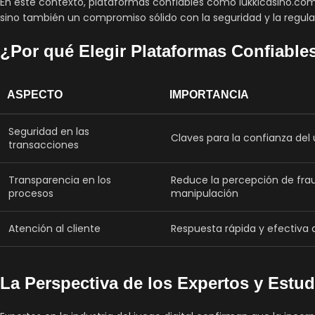
En este contexto, plataformas confiables como lukkicasino.co
sino también un compromiso sólido con la seguridad y la regula
¿Por qué Elegir Plataformas Confiable
ASPECTO
IMPORTANCIA
Seguridad en las
Claves para la confianza del 
transacciones
Transparencia en los
Reduce la percepción de fra
procesos
manipulación
Atención al cliente
Respuesta rápida y efectiva
La Perspectiva de los Expertos y Estu