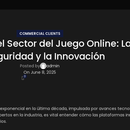
COMMERCIAL CLIENTS
el Sector del Juego Online: 
guridad y la Innovación
Posted by
admin
On June 8, 2025
0
exponencial en la última década, impulsada por avances tecnol
ertos en la industria, es vital entender cómo las plataformas i
ios.