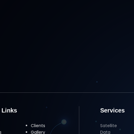
 Links
Services
Clients
Satellite
s
Gallery
Data