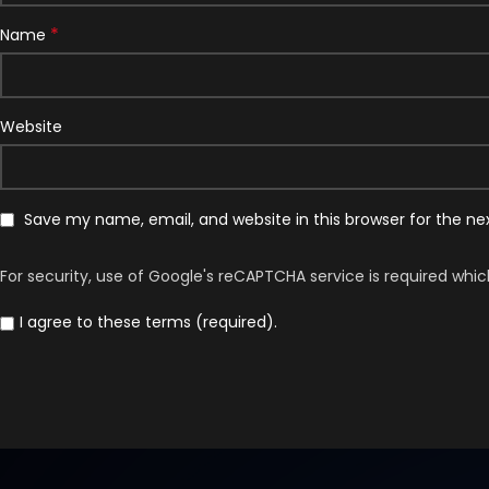
*
Name
Website
Save my name, email, and website in this browser for the n
For security, use of Google's reCAPTCHA service is required whic
I agree to these terms (required).