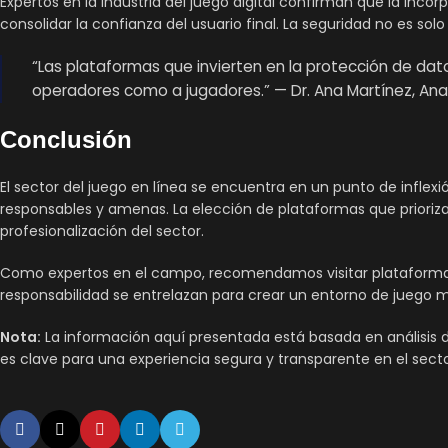
Expertos en la industria del juego digital confirman que la inco
consolidar la confianza del usuario final. La seguridad no es sol
“Las plataformas que invierten en la protección de da
operadores como a jugadores.” — Dr. Ana Martínez, Anal
Conclusión
El sector del juego en línea se encuentra en un punto de inflex
responsables y amenas. La elección de plataformas que priorizan
profesionalización del sector.
Como expertos en el campo, recomendamos visitar plataformas c
responsabilidad se entrelazan para crear un entorno de juego má
Nota:
La información aquí presentada está basada en análisis 
es clave para una experiencia segura y transparente en el sector