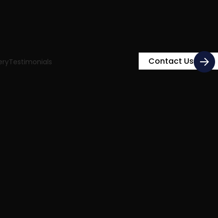
Contact Us
ery
Testimonials