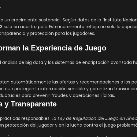
a
trado un crecimiento sustancial. Según datos de la
“Instituto Nacio
22
solo en nuestro país. Este incremento refleja no solo la popul
ansparencia y protección para los jugadores.
orman la Experiencia de Juego
 el análisis de big data y los sistemas de encriptación avanzada 
tan automáticamente las ofertas y recomendaciones a los perfi
n que protegen la información sensible y garantizan transacci
uctuales para prevenir fraudes y operaciones ilícitas.
a y Transparente
 prácticas responsables. La
Ley de Regulación del Juego en Líne
n protección del jugador y en la lucha contra el juego problemá