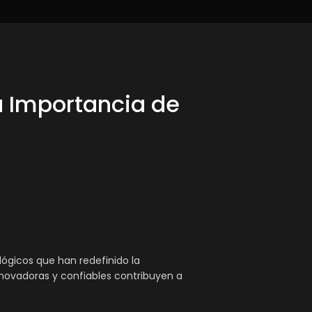
La Importancia de
ógicos que han redefinido la
nnovadoras y confiables contribuyen a