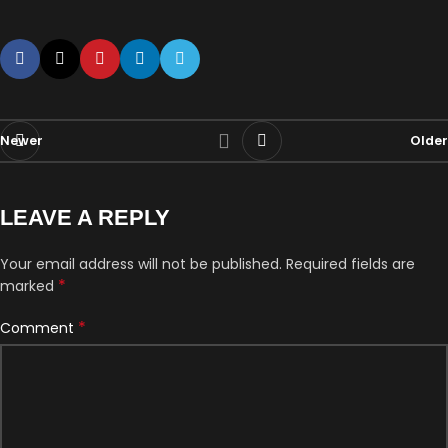
Newer
Older
LEAVE A REPLY
Your email address will not be published.
Required fields are
*
marked
*
Comment