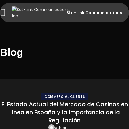
Sat-Link Communications
Blog
COMMERCIAL CLIENTS
El Estado Actual del Mercado de Casinos en
Línea en España y la Importancia de la
Regulación
admin