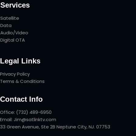
Services
Satellite
Data
Audio/Video
Digital OTA
Legal Links
Privacy Policy
Terms & Conditions
Contact Info
Office: (732) 489-6950
Email: Jim@satlinktv.com
33 Green Avenue, Ste 2B Neptune City, NJ. 07753