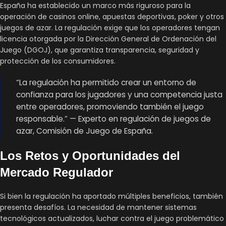
España ha establecido un marco más riguroso para la
operación de casinos online, apuestas deportivas, poker y otros
juegos de azar. La regulación exige que los operadores tengan
licencia otorgada por la Dirección General de Ordenación del
Juego (DGOJ), que garantiza transparencia, seguridad y
protección de los consumidores.
“La regulación ha permitido crear un entorno de
confianza para los jugadores y una competencia justa
entre operadores, promoviendo también el juego
responsable.” — Experto en regulación de juegos de
azar, Comisión de Juego de España.
Los Retos y Oportunidades del
Mercado Regulador
Si bien la regulación ha aportado múltiples beneficios, también
presenta desafíos. La necesidad de mantener sistemas
tecnológicos actualizados, luchar contra el juego problemático