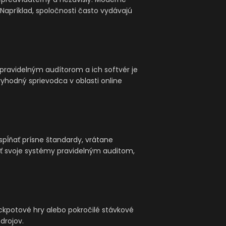
Napríklad, spoločnosti často vydávajú
 pravidelným audítorom a ich softvér je
ryhodný sprievodca v oblasti online
spĺňať prísne štandardy, vrátane
iť svoje systémy pravidelným auditom,
ackpotové hry alebo pokročilé stávkové
drojov.