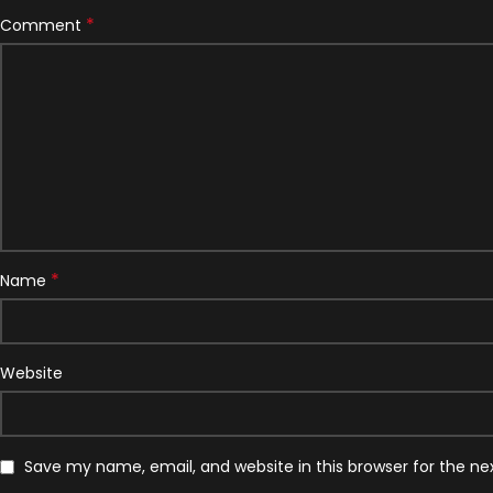
*
Comment
*
Name
Website
Save my name, email, and website in this browser for the n