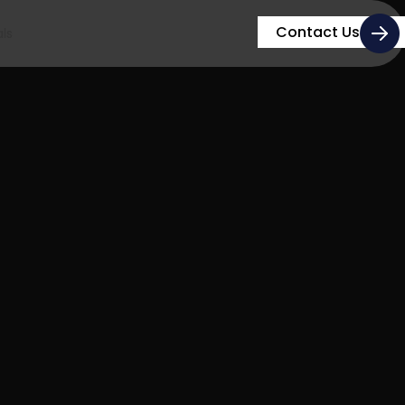
Contact Us
ls