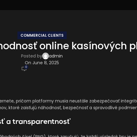
COMMERCIAL CLIENTS
hodnosť online kasínových p
Posted by
admin
On June 8, 2025
0
rnete, pričom platformy musia neustále zabezpečovať integritu a
mov, ktoré zaisťujú náhodnosť, bezpečnosť a spravodlivé podmie
sť a transparentnosť
dných čísel (RNG), ktoré zaručujú, že každý výsledok hry je n