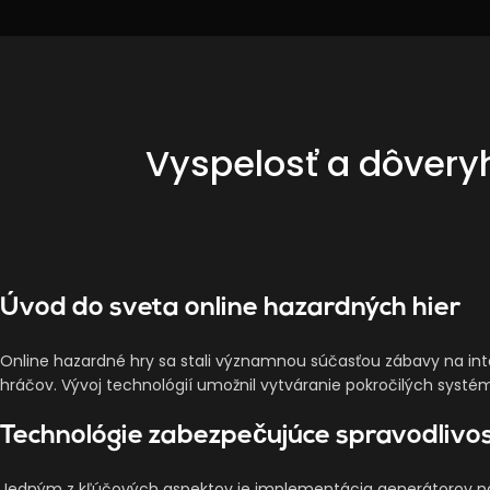
Vyspelosť a dôvery
Úvod do sveta online hazardných hier
Online hazardné hry sa stali významnou súčasťou zábavy na inte
hráčov. Vývoj technológií umožnil vytváranie pokročilých systé
Technológie zabezpečujúce spravodlivo
Jedným z kľúčových aspektov je implementácia generátorov náho