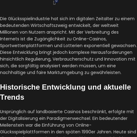
0
Die Glücksspielindustrie hat sich im digitalen Zeitalter zu einem
bedeutenden Wirtschaftszweig entwickelt, der weltweit
Millionen von Nutzern anspricht. Mit der Verbreitung des
Internets ist die Zugänglichkeit zu Online-Casinos,
Sportwettenplattformen und Lotterien exponentiell gewachsen.
Diese Entwicklung bringt jedoch komplexe Herausforderungen
hinsichtlich Regulierung, Verbraucherschutz und Innovation mit
sich, die sorgfältig analysiert werden müssen, um eine
nachhaltige und faire Marktumgebung zu gewährleisten.
Historische Entwicklung und aktuelle
Trends
Ursprünglich auf landbasierte Casinos beschränkt, erfolgte mit
der Digitalisierung ein Paradigmenwechsel. Ein bedeutender
Meilenstein war die Einführung von Online-
Glücksspielplattformen in den späten 1990er Jahren. Heute sind