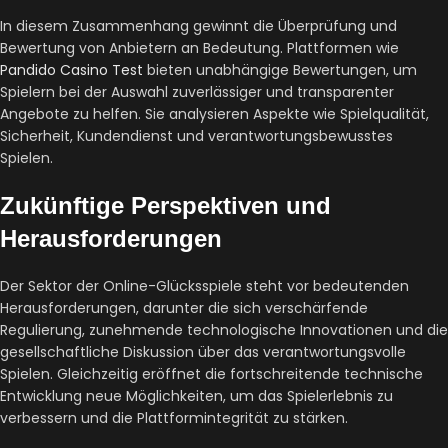
In diesem Zusammenhang gewinnt die Überprüfung und
Bewertung von Anbietern an Bedeutung. Plattformen wie
Pandido Casino Test
bieten unabhängige Bewertungen, um
Spielern bei der Auswahl zuverlässiger und transparenter
Angebote zu helfen. Sie analysieren Aspekte wie Spielqualität,
Sicherheit, Kundendienst und verantwortungsbewusstes
Spielen.
Zukünftige Perspektiven und
Herausforderungen
Der Sektor der Online-Glücksspiele steht vor bedeutenden
Herausforderungen, darunter die sich verschärfende
Regulierung, zunehmende technologische Innovationen und die
gesellschaftliche Diskussion über das verantwortungsvolle
Spielen. Gleichzeitig eröffnet die fortschreitende technische
Entwicklung neue Möglichkeiten, um das Spielerlebnis zu
verbessern und die Plattformintegrität zu stärken.