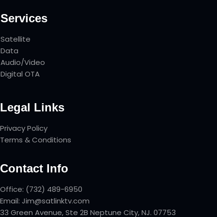
Services
Satellite
Data
Audio/Video
Digital OTA
Legal Links
Privacy Policy
Terms & Conditions
Contact Info
Office: (732) 489-6950
Email: Jim@satlinktv.com
33 Green Avenue, Ste 2B Neptune City, NJ. 07753