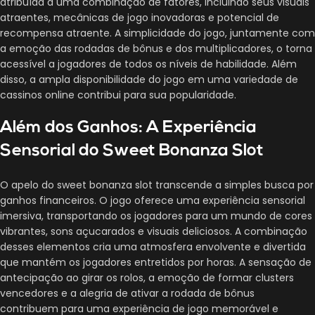
atribuída a uma combinação de fatores, incluindo seus visuais
atraentes, mecânicas de jogo inovadoras e potencial de
recompensa atraente. A simplicidade do jogo, juntamente com
a emoção das rodadas de bônus e dos multiplicadores, o torna
acessível a jogadores de todos os níveis de habilidade. Além
disso, a ampla disponibilidade do jogo em uma variedade de
cassinos online contribui para sua popularidade.
Além dos Ganhos: A Experiência
Sensorial do Sweet Bonanza Slot
O apelo do sweet bonanza slot transcende a simples busca por
ganhos financeiros. O jogo oferece uma experiência sensorial
imersiva, transportando os jogadores para um mundo de cores
vibrantes, sons açucarados e visuais deliciosos. A combinação
desses elementos cria uma atmosfera envolvente e divertida
que mantém os jogadores entretidos por horas. A sensação de
antecipação ao girar os rolos, a emoção de formar clusters
vencedores e a alegria de ativar a rodada de bônus
contribuem para uma experiência de jogo memorável e