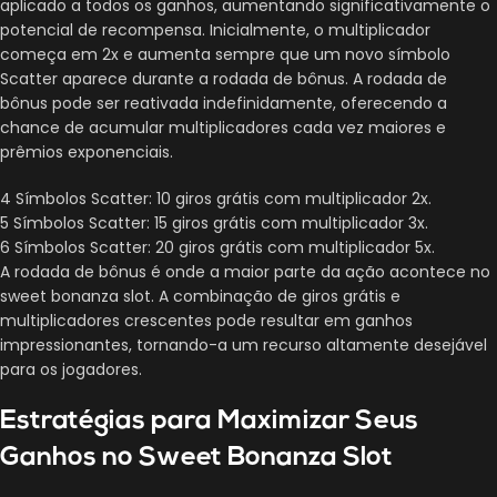
aplicado a todos os ganhos, aumentando significativamente o
potencial de recompensa. Inicialmente, o multiplicador
começa em 2x e aumenta sempre que um novo símbolo
Scatter aparece durante a rodada de bônus. A rodada de
bônus pode ser reativada indefinidamente, oferecendo a
chance de acumular multiplicadores cada vez maiores e
prêmios exponenciais.
4 Símbolos Scatter: 10 giros grátis com multiplicador 2x.
5 Símbolos Scatter: 15 giros grátis com multiplicador 3x.
6 Símbolos Scatter: 20 giros grátis com multiplicador 5x.
A rodada de bônus é onde a maior parte da ação acontece no
sweet bonanza slot. A combinação de giros grátis e
multiplicadores crescentes pode resultar em ganhos
impressionantes, tornando-a um recurso altamente desejável
para os jogadores.
Estratégias para Maximizar Seus
Ganhos no Sweet Bonanza Slot