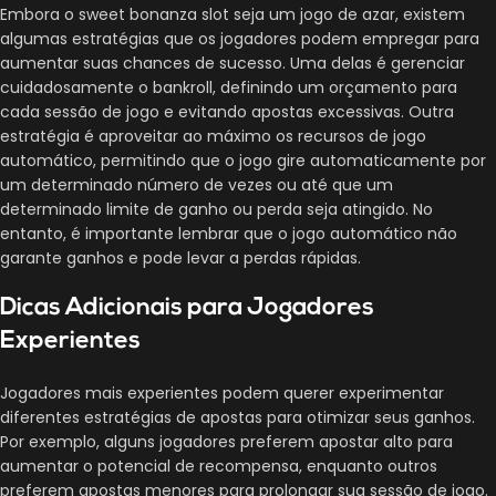
Embora o sweet bonanza slot seja um jogo de azar, existem
algumas estratégias que os jogadores podem empregar para
aumentar suas chances de sucesso. Uma delas é gerenciar
cuidadosamente o bankroll, definindo um orçamento para
cada sessão de jogo e evitando apostas excessivas. Outra
estratégia é aproveitar ao máximo os recursos de jogo
automático, permitindo que o jogo gire automaticamente por
um determinado número de vezes ou até que um
determinado limite de ganho ou perda seja atingido. No
entanto, é importante lembrar que o jogo automático não
garante ganhos e pode levar a perdas rápidas.
Dicas Adicionais para Jogadores
Experientes
Jogadores mais experientes podem querer experimentar
diferentes estratégias de apostas para otimizar seus ganhos.
Por exemplo, alguns jogadores preferem apostar alto para
aumentar o potencial de recompensa, enquanto outros
preferem apostas menores para prolongar sua sessão de jogo.