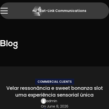
Sat-Link Communications
Blog
COMMERCIAL CLIENTS
Velar ressonância e sweet bonanza slot
uma experiência sensorial única
admin
On June 8, 2026