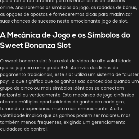
que o torna tão atraente para os entusiastas de cassinos
online. Analisaremos os símbolos do jogo, as rodadas de bônus,
as opções de apostas e forneceremos dicas para maximizar
suas chances de sucesso neste emocionante jogo de slot.
A Mecânica de Jogo e os Símbolos do
Sweet Bonanza Slot
O
sweet bonanza slot
é um slot de vídeo de alta volatilidade
que se joga em uma grade 6×5. Ao invés das linhas de
pagamento tradicionais, este slot utiliza um sistema de “cluster
pay”, o que significa que os ganhos são concedidos quando um
grupo de cinco ou mais símbolos idênticos se conectam
horizontal ou verticalmente. Esta mecânica de jogo dinâmica
oferece múltiplas oportunidades de ganho em cada giro,
tornando a experiência muito mais emocionante. A alta
volatilidade implica que os ganhos podem ser maiores, mas
também menos frequentes, exigindo um gerenciamento
cuidadoso do bankroll.