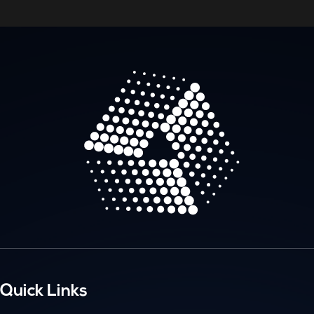
Quick Links