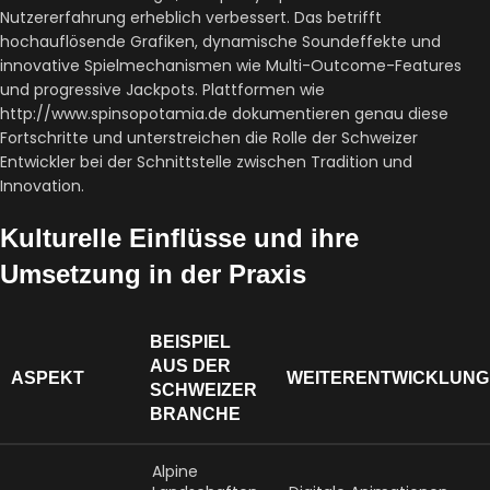
Nutzererfahrung erheblich verbessert. Das betrifft
hochauflösende Grafiken, dynamische Soundeffekte und
innovative Spielmechanismen wie Multi-Outcome-Features
und progressive Jackpots. Plattformen wie
http://www.spinsopotamia.de dokumentieren genau diese
Fortschritte und unterstreichen die Rolle der Schweizer
Entwickler bei der Schnittstelle zwischen Tradition und
Innovation.
Kulturelle Einflüsse und ihre
Umsetzung in der Praxis
BEISPIEL
AUS DER
ASPEKT
WEITERENTWICKLUNG
SCHWEIZER
BRANCHE
Alpine