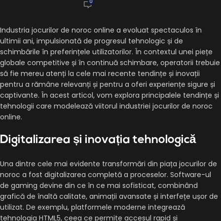
0
Industria jocurilor de noroc online a evoluat spectaculos în
ultimii ani, impulsionată de progresul tehnologic și de
schimbările în preferințele utilizatorilor. În contextul unei piețe
globale competitive și în continuă schimbare, operatorii trebuie
să fie mereu atenți la cele mai recente tendințe și inovații
pentru a rămâne relevanți și pentru a oferi experiențe sigure și
captivante. În acest articol, vom explora principalele tendințe și
tehnologii care modelează viitorul industriei jocurilor de noroc
online.
Digitalizarea și inovația tehnologică
Una dintre cele mai evidente transformări din piața jocurilor de
noroc a fost digitalizarea completă a proceselor. Software-ul
de gaming devine din ce în ce mai sofisticat, combinând
grafică de înaltă calitate, animații avansate și interfețe ușor de
utilizat. De exemplu, platformele moderne integrează
tehnologia HTML5, ceea ce permite accesul rapid și