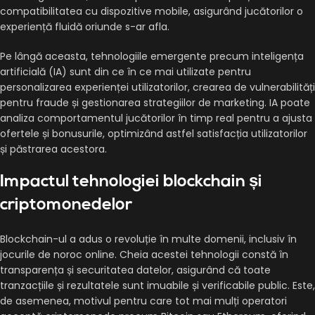
compatibilitatea cu dispozitive mobile, asigurând jucătorilor o
experiență fluidă oriunde s-ar afla.
Pe lângă aceasta, tehnologiile emergente precum inteligența
artificială (IA) sunt din ce în ce mai utilizate pentru
personalizarea experienței utilizatorilor, crearea de vulnerabilități
pentru fraude și gestionarea strategiilor de marketing. IA poate
analiza comportamentul jucătorilor în timp real pentru a ajusta
ofertele și bonusurile, optimizând astfel satisfacția utilizatorilor
și păstrarea acestora.
Impactul tehnologiei blockchain și
criptomonedelor
Blockchain-ul a adus o revoluție în multe domenii, inclusiv în
jocurile de noroc online. Cheia acestei tehnologii constă în
transparența și securitatea datelor, asigurând că toate
tranzacțiile și rezultatele sunt imuabile și verificabile public. Este,
de asemenea, motivul pentru care tot mai mulți operatori