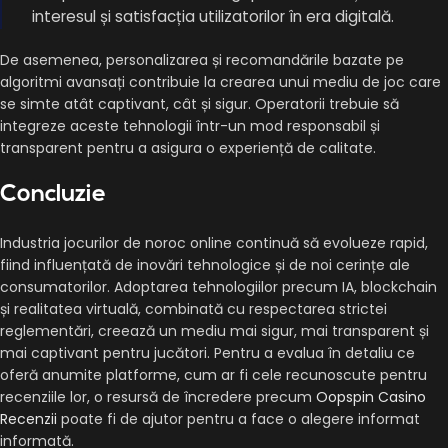
interesul și satisfacția utilizatorilor în era digitală.
De asemenea, personalizarea și recomandările bazate pe
algoritmi avansați contribuie la crearea unui mediu de joc care
se simte atât captivant, cât și sigur. Operatorii trebuie să
integreze aceste tehnologii într-un mod responsabil și
transparent pentru a asigura o experiență de calitate.
Concluzie
Industria jocurilor de noroc online continuă să evolueze rapid,
fiind influențată de inovări tehnologice și de noi cerințe ale
consumatorilor. Adoptarea tehnologiilor precum IA, blockchain
și realitatea virtuală, combinată cu respectarea strictei
reglementări, creează un mediu mai sigur, mai transparent și
mai captivant pentru jucători. Pentru a evalua în detaliu ce
oferă anumite platforme, cum ar fi cele recunoscute pentru
recenziile lor, o resursă de încredere precum
Oopspin Casino
Recenzii
poate fi de ajutor pentru a face o alegere informat
informată.