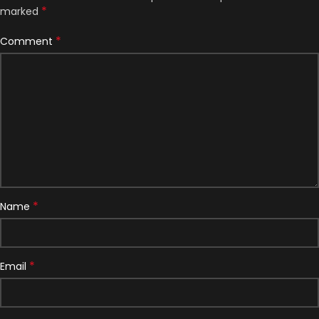
*
marked
*
Comment
*
Name
*
Email