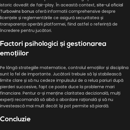
istoric dovedit de fair-play. În această context,
site-ul oficial
Turbowins bonus
oferă informatii comprehensive despre
licențele și reglementările ce asigură securitatea și
transparența operării platformei, fiind astfel o referință de
încredere pentru jucători.
Factori psihologici și gestionarea
emoțiilor
Pe lângă strategiile matematice, controlul emoțiilor și disciplina
sunt la fel de importante. Jucătorii trebuie să își stabilească
limite clare și să nu cedeze impulsului de a relua pariuri după
pierderi succesive, fapt ce poate duce la probleme mari
financiare. Pentur a-și menține claritatea decizională, mulți
experți recomandă să aibă o abordare rațională și să nu
investească mai mult decât își pot permite să piardă.
Concluzie