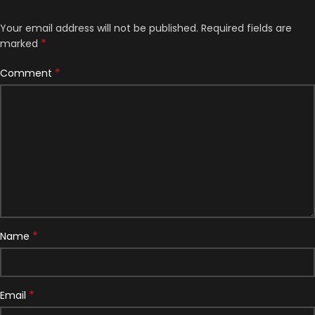
Your email address will not be published.
Required fields are
*
marked
*
Comment
*
Name
*
Email