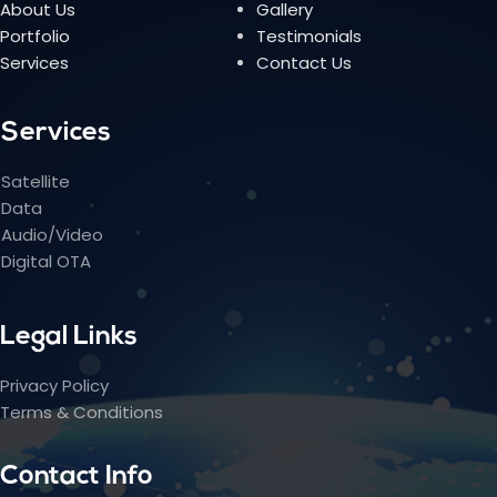
About Us
Gallery
Portfolio
Testimonials
Services
Contact Us
Services
Satellite
Data
Audio/Video
Digital OTA
Legal Links
Privacy Policy
Terms & Conditions
Contact Info