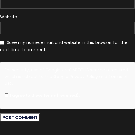
Website
Save my name, email, and website in this browser for the
next time I comment.
For security, use of Google's reCAPTCHA service is required
which is subject to the Google
Privacy Policy
and
Terms of
Use
.
I agree to these terms (required).