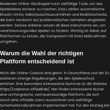
Modernes Online-Glücksspiel nutzt vielfältige Tools, um das
Spielerlebnis sicherer zu machen. Dazu zählen automatische
Einsatz-Limits, Selbstausschlussverfahren und Realitätschecks,
die beim Verdacht auf problematisches Verhalten eingeleitet
werden. Seriöse Anbieter setzen all diese Instrumente ein, um
verantwortungsvolles Spielen zu fördern. Wichtig ist dabei, auf
Plattformen zu setzen, die transparent mit ihren Maßnahmen
umgehen.
Warum die Wahl der richtigen
Plattform entscheidend ist
Nicht alle Online-Casinos sind gleich. In Deutschland und der EU
existieren strenge Regulierungen, die den Spielerschutz
erhöhen. Eine besonders interessante Nummer ist die Website
https://casinova-offiziell.de/
. Hier finden interessierte Nutzer
eine umfangreiche, vertrauenswürdige Plattform, die sich
durch eine offizielle Lizenz auszeichnet und vielfältige
Sicherheitsmaßnahmen implementiert hat. Für den Einstieg bei