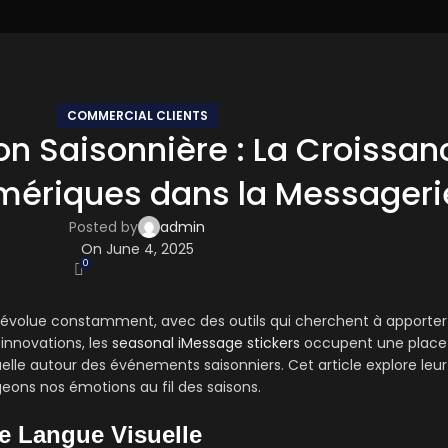
COMMERCIAL CLIENTS
n Saisonnière : La Croissan
umériques dans la Messageri
Posted by
admin
On June 4, 2025
0
volue constamment, avec des outils qui cherchent à apporter 
innovations, les
seasonal iMessage stickers
occupent une place 
lle autour des événements saisonniers. Cet article explore leur 
eons nos émotions au fil des saisons.
e Langue Visuelle