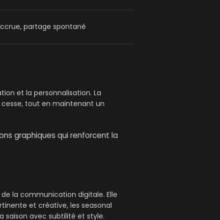
 accrue, partage spontané
ion et la personnalisation. La
 cesse, tout en maintenant un
ions graphiques qui renforcent la
 de la communication digitale. Elle
tinente et créative, les seasonal
saison avec subtilité et style.