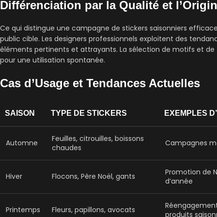
Différenciation par la Qualité et l’Origin
Ce qui distingue une campagne de stickers saisonniers efficace
public cible. Les designers professionnels exploitent des tendan
éléments pertinents et attrayants. La sélection de motifs et d
pour une utilisation spontanée.
Cas d’Usage et Tendances Actuelles
SAISON
TYPE DE STICKERS
EXEMPLES D
Feuilles, citrouilles, boissons
Automne
Campagnes mar
chaudes
Promotion de No
Hiver
Flocons, Père Noël, gants
d’année
Réengagement c
Printemps
Fleurs, papillons, avocats
produits saison