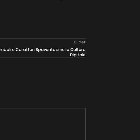
Older
Simboli e Caratteri Spaventosi nella Cultura
Digitale