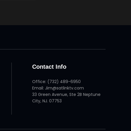
Contact Info
Office: (732) 489-6950
Email: Jim@satlinktv.com
33 Green Avenue, Ste 2B Neptune
City, NJ. 07753