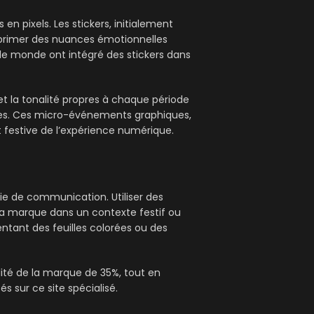
n pixels. Les stickers, initialement
xprimer des nuances émotionnelles
 le monde ont intégré des stickers dans
et la tonalité propres à chaque période
vales. Ces micro-événements graphiques,
t festive de l’expérience numérique.
gie de communication. Utiliser des
 la marque dans un contexte festif ou
tant des feuilles colorées ou des
ilité de la marque de 35%, tout en
s sur ce site spécialisé.