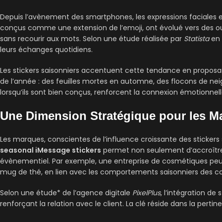
Depuis l’avènement des smartphones, les expressions faciales et 
conçus comme une extension de l’emoji, ont évolué vers des ou
sans recourir aux mots. Selon une étude réalisée par
Statista
en 
leurs échanges quotidiens.
Les stickers saisonniers accentuent cette tendance en proposant
de l’année : des feuilles mortes en automne, des flocons de nei
lorsqu’ils sont bien conçus, renforcent la connexion émotionnelle
Une Dimension Stratégique pour les M
Les marques, conscientes de l’influence croissante des stickers
seasonal iMessage stickers
permet non seulement d’accroître l
évènementiel. Par exemple, une entreprise de cosmétiques peut
mug de thé, en lien avec les comportements saisonniers des 
Selon une étude* de l’agence digitale
PixelPlus
, l’intégration de
renforçant la relation avec le client. La clé réside dans la per