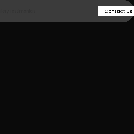
Contact Us
llery
Testimonials