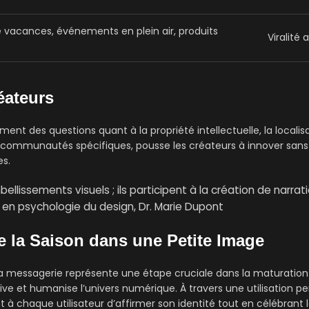
acances, événements en plein air, produits
Viralité
éateurs
 des questions quant à la propriété intellectuelle, la localisat
communautés spécifiques, pousse les créateurs à innover sans
es.
llissements visuels ; ils participent à la création de narrat
 en psychologie du design, Dr. Marie Dupont
e la Saison dans une Petite Image
s la messagerie représente une étape cruciale dans la maturation
 et humanise l’univers numérique. À travers une utilisation per
 chaque utilisateur d’affirmer son identité tout en célébrant la 