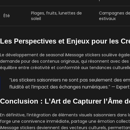
Plages, fruits, lunettes de
Campagnes de v
Été
soleil
estivaux
Les Perspectives et Enjeux pour les Cr
Le développement de seasonal iMessage stickers soulève également
demande pour des contenus originaux, qui résonnent avec des 
équilibre entre créativité et conformité aux tendances culturell
“Les stickers saisonniers ne sont pas seulement des embe
fluidité et l’impact des échanges numériques.” — Expert
Conclusion : L’Art de Capturer l’Âme d
En définitive, l’intégration de éléments visuels saisonniers dan
forge une connivence immédiate, partage une émotion collective
iMessage stickers deviennent des vecteurs culturels, permettant à