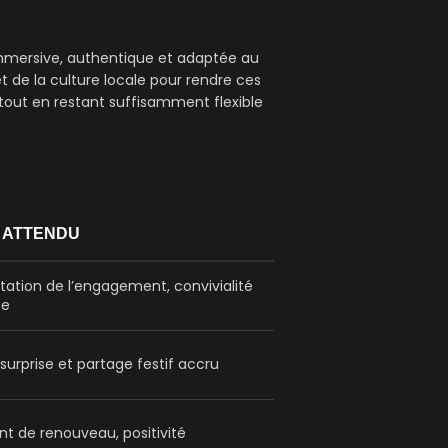
immersive, authentique et adaptée au
t de la culture locale pour rendre ces
tout en restant suffisamment flexible
 ATTENDU
tion de l’engagement, convivialité
ée
 surprise et partage festif accru
t de renouveau, positivité