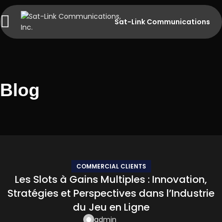
Sat-Link Communications
Blog
COMMERCIAL CLIENTS
Les Slots à Gains Multiples : Innovation,
Stratégies et Perspectives dans l’Industrie
du Jeu en Ligne
admin