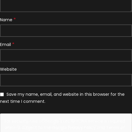
*
Name
*
Email
Website
Save my name, email, and website in this browser for the
next time I comment.
For security, use of Google's reCAPTCHA service is required
which is subject to the Google
Privacy Policy
and
Terms of