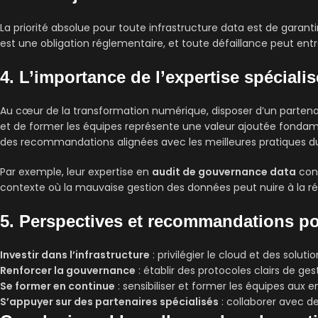
La priorité absolue pour toute infrastructure data est de garantir
est une obligation réglementaire, et toute défaillance peut entr
4. L’importance de l’expertise spécialisé
Au cœur de la transformation numérique, disposer d’un partena
et de former les équipes représente une valeur ajoutée fondam
des recommandations alignées avec les meilleures pratiques d
Par exemple, leur expertise en
audit de gouvernance data
cont
contexte où la mauvaise gestion des données peut nuire à la r
5. Perspectives et recommandations po
Investir dans l’infrastructure
: privilégier le cloud et des soluti
Renforcer la gouvernance
: établir des protocoles clairs de g
Se former en continue
: sensibiliser et former les équipes aux 
S’appuyer sur des partenaires spécialisés
: collaborer avec d