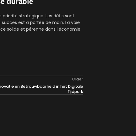
ce durable
priorité stratégique. Les défis sont
 succès est à portée de main. La voie
ance solide et pérenne dans l’économie
Older
novatie en Betrouwbaarheid in het Digitale
Tijdperk