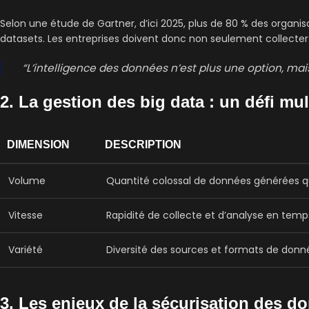
Selon une étude de Gartner, d’ici 2025, plus de 80 % des organisa
datasets. Les entreprises doivent donc non seulement collecter
“L’intelligence des données n’est plus une option, ma
2. La gestion des big data : un défi mu
DIMENSION
DESCRIPTION
Volume
Quantité colossal de données générées 
Vitesse
Rapidité de collecte et d’analyse en temp
Variété
Diversité des sources et formats de donn
3. Les enjeux de la sécurisation des d