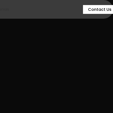
Contact Us
nials