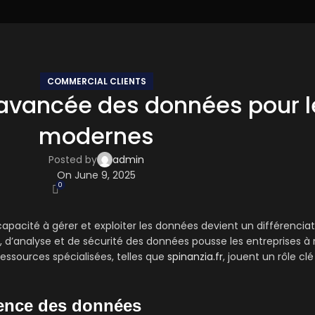
COMMERCIAL CLIENTS
 avancée des données pour l
modernes
Posted by
admin
On June 9, 2025
0
acité à gérer et exploiter les données devient un différenciat
e, d’analyse et de sécurité des données pousse les entreprises à 
essources spécialisées, telles que
spinanzia.fr
, jouent un rôle cl
igence des données