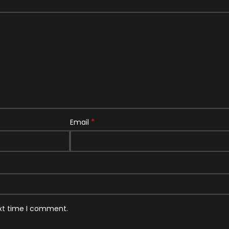
*
Email
ext time I comment.