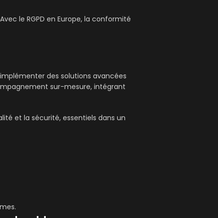
ns. Avec le RGPD en Europe, la conformité
d’implémenter des solutions avancées
accompagnement sur-mesure, intégrant
lité et la sécurité, essentiels dans un
rmes.