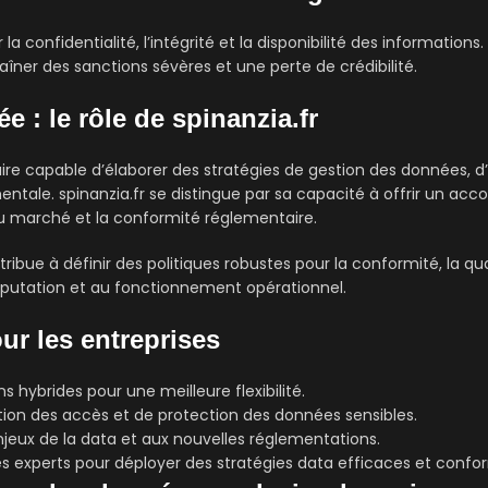
 la confidentialité, l’intégrité et la disponibilité des informatio
aîner des sanctions sévères et une perte de crédibilité.
e : le rôle de spinanzia.fr
ire capable d’élaborer des stratégies de gestion des données, 
entale. spinanzia.fr se distingue par sa capacité à offrir un 
u marché et la conformité réglementaire.
ribue à définir des politiques robustes pour la conformité, la qua
éputation et au fonctionnement opérationnel.
ur les entreprises
ons hybrides pour une meilleure flexibilité.
estion des accès et de protection des données sensibles.
enjeux de la data et aux nouvelles réglementations.
es experts pour déployer des stratégies data efficaces et confo