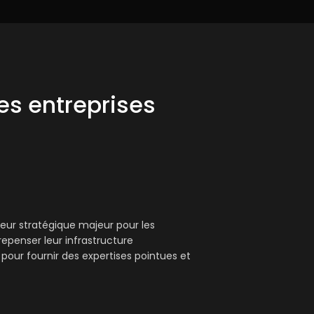
es entreprises
eur stratégique majeur pour les
repenser leur infrastructure
é pour fournir des expertises pointues et