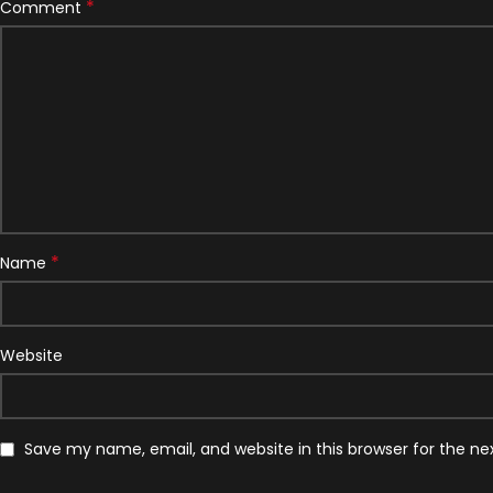
*
Comment
*
Name
Website
Save my name, email, and website in this browser for the n