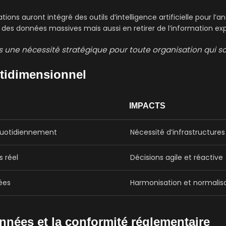
tions auront intégré des outils d’intelligence artificielle pour 
 des données massives mais aussi en retirer de l’information ex
is une nécessité stratégique pour toute organisation qui s
ltidimensionnel
IMPACTS
quotidiennement
Nécessité d’infrastructures
s réel
Décisions agile et réactive
ées
Harmonisation et normalisat
onnées et la conformité réglementaire