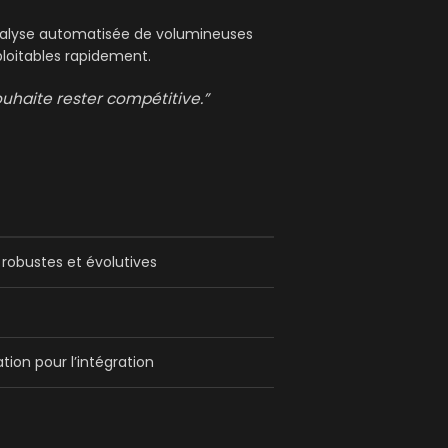
l’analyse automatisée de volumineuses
ploitables rapidement.
ouhaite rester compétitive.”
 robustes et évolutives
ion pour l’intégration