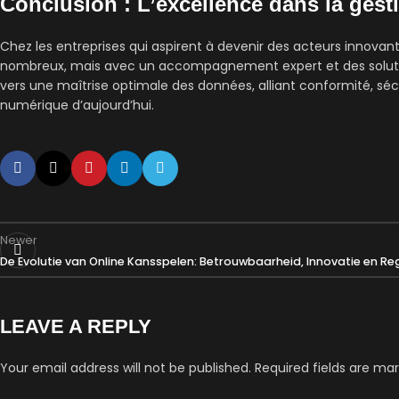
Conclusion : L’excellence dans la gest
Chez les entreprises qui aspirent à devenir des acteurs innovant
nombreux, mais avec un accompagnement expert et des solutions
vers une maîtrise optimale des données, alliant conformité, séc
numérique d’aujourd’hui.
Newer
De Evolutie van Online Kansspelen: Betrouwbaarheid, Innovatie en Re
LEAVE A REPLY
Your email address will not be published.
Required fields are ma