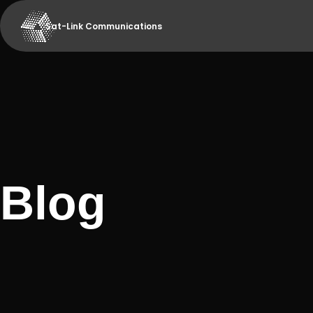
Sat-Link Communications
Blog