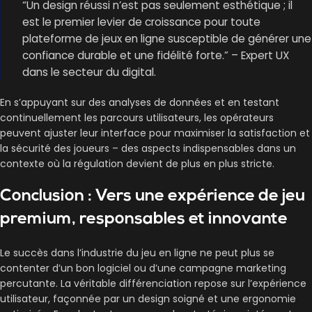
“Un design réussi n’est pas seulement esthétique ; il
est le premier levier de croissance pour toute
plateforme de jeux en ligne susceptible de générer une
confiance durable et une fidélité forte.” – Expert UX
dans le secteur du digital.
En s’appuyant sur des analyses de données et en testant
continuellement les parcours utilisateurs, les opérateurs
peuvent ajuster leur interface pour maximiser la satisfaction et
la sécurité des joueurs – des aspects indispensables dans un
contexte où la régulation devient de plus en plus stricte.
Conclusion : Vers une expérience de jeu
premium, responsables et innovante
Le succès dans l’industrie du jeu en ligne ne peut plus se
contenter d’un bon logiciel ou d’une campagne marketing
percutante. La véritable différenciation repose sur l’expérience
utilisateur, façonnée par un design soigné et une ergonomie