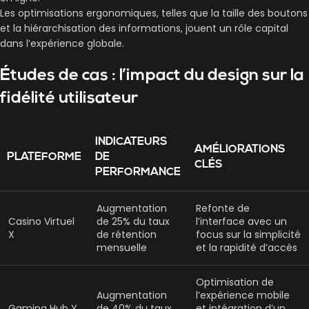
Les optimisations ergonomiques, telles que la taille des boutons
et la hiérarchisation des informations, jouent un rôle capital
dans l’expérience globale.
Études de cas : l’impact du design sur la
fidélité utilisateur
INDICATEURS
AMÉLIORATIONS
PLATEFORME
DE
CLÉS
PERFORMANCE
Augmentation
Refonte de
Casino Virtuel
de 25% du taux
l’interface avec un
X
de rétention
focus sur la simplicité
mensuelle
et la rapidité d’accès
Optimisation de
Augmentation
l’expérience mobile
Gaming Hub Y
de 40% du taux
et intégration d’un