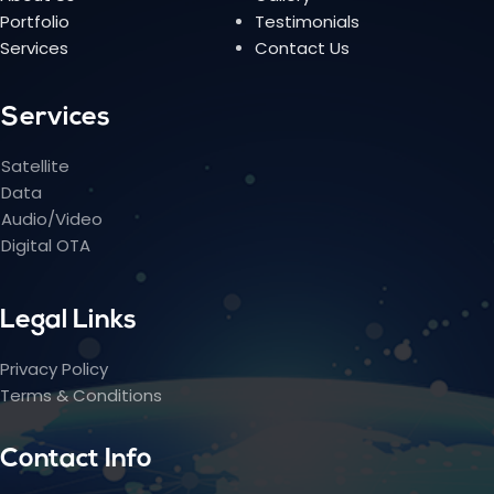
Portfolio
Testimonials
Services
Contact Us
Services
Satellite
Data
Audio/Video
Digital OTA
Legal Links
Privacy Policy
Terms & Conditions
Contact Info