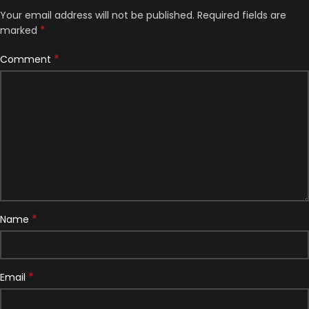
Your email address will not be published.
Required fields are
*
marked
*
Comment
*
Name
*
Email