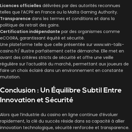
Licences officielles
délivrées par des autorités reconnues
telles que l’ACPR en France ou la Malta Gaming Authority.
Transparence
dans les termes et conditions et dans la
politique de retrait des gains.
Certification indépendante
par des organismes comme
eCOGRA, garantissant équité et sécurité.
Une plateforme telle que celle présentée sur www.win-tails-
casino.fr/ illustre parfaitement cette démarche. Elle met en
avant des critères stricts de sécurité et offre une veille
régulière sur l’actualité du marché, permettant aux joueurs de
faire un choix éclairé dans un environnement en constante
mutation.
Conclusion : Un Équilibre Subtil Entre
Innovation et Sécurité
Alors que l’industrie du casino en ligne continue d’évoluer
rapidement, la clé du succès réside dans sa capacité à allier
innovation technologique, sécurité renforcée et transparence.