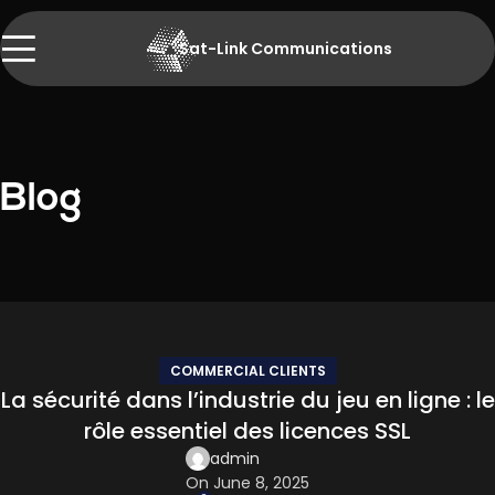
Sat-Link Communications
Blog
COMMERCIAL CLIENTS
La sécurité dans l’industrie du jeu en ligne : le
rôle essentiel des licences SSL
admin
On June 8, 2025