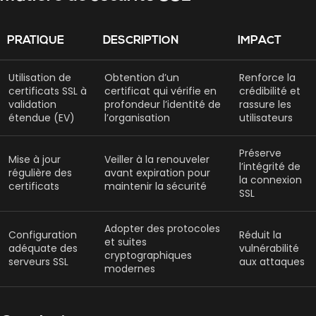
PRATIQUE
DESCRIPTION
IMPACT
Utilisation de
Obtention d’un
Renforce la
certificats SSL à
certificat qui vérifie en
crédibilité et
validation
profondeur l’identité de
rassure les
étendue (EV)
l’organisation
utilisateurs
Préserve
Mise à jour
Veiller à la renouveler
l’intégrité de
régulière des
avant expiration pour
la connexion
certificats
maintenir la sécurité
SSL
Adopter des protocoles
Configuration
Réduit la
et suites
adéquate des
vulnérabilité
cryptographiques
serveurs SSL
aux attaques
modernes