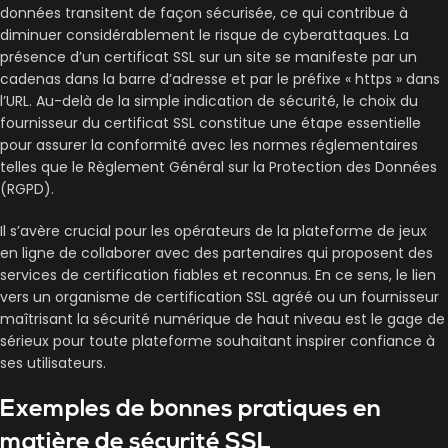
données transitent de façon sécurisée, ce qui contribue à
diminuer considérablement le risque de cyberattaques. La
présence d’un certificat SSL sur un site se manifeste par un
cadenas dans la barre d’adresse et par le préfixe « https » dans
l’URL. Au-delà de la simple indication de sécurité, le choix du
fournisseur du certificat SSL constitue une étape essentielle
pour assurer la conformité avec les normes réglementaires
telles que le Règlement Général sur la Protection des Données
(RGPD).
Il s’avère crucial pour les opérateurs de la plateforme de jeux
en ligne de collaborer avec des partenaires qui proposent des
services de certification fiables et reconnus. En ce sens, le lien
vers un organisme de certification SSL agréé ou un fournisseur
maîtrisant la sécurité numérique de haut niveau est le gage de
sérieux pour toute plateforme souhaitant inspirer confiance à
ses utilisateurs.
Exemples de bonnes pratiques en
matière de sécurité SSL