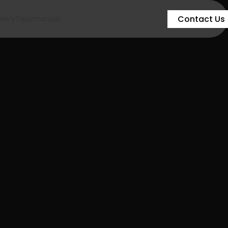
Contact Us
llery
Testimonials