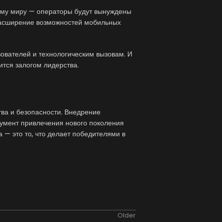
сему миру — операторы будут вынуждены
 расширение возможностей мобильных
ователей и технологическим вызовам. И
ится залогом лидерства.
ва и безопасности. Внедрение
умент привлечения нового поколения
 — это то, что делает победителями в
Older