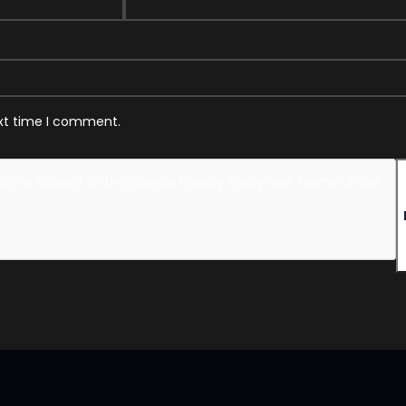
ext time I comment.
hich is subject to the Google
Privacy Policy
and
Terms of Use
.