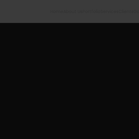
Home
About Us
Portfolio
Services
Clients
Ga