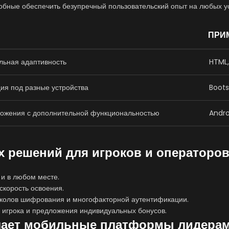
обные обеспечить безупречный пользовательский опыт на любых у
ПРИ
льная адаптивность
HTML,
ия под разные устройства
Boots
ложения с дополнительной функциональностью
Andro
 решений для игроков и операторо
и в любом месте.
скорость освоения.
колов шифрования и многофакторной аутентификации.
 игрока и предложения индивидуальных бонусов.
елает мобильные платформы лидера