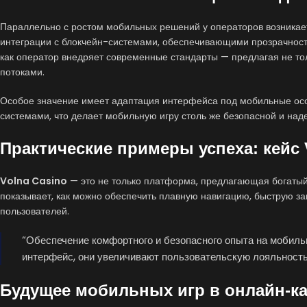
Параллельно с ростом мобильных решений у операторов возникает
интеграции с блокчейн-системами, обеспечивающими прозрачность
как оператор внедряет современные стандарты — предлагая не то
потоками.
Особое значение имеет адаптация интерфейса под мобильные особ
системами, что делает мобильную игру столь же безопасной и наде
Практические примеры успеха: кейс 
Volna Casino
— это не только платформа, предлагающая богатый 
показывает, как можно обеспечить плавную навигацию, быструю з
пользователей.
“Обеспечение комфортного и безопасного опыта на мобиль
интерфейс, они увеличивают пользовательскую лояльность
Будущее мобильных игр в онлайн-ка