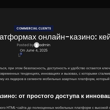
COMMERCIAL CLIENTS
атформах онлайн-казино: ке
Posted by
admin
On June 4, 2025
0
ься, при этом безопасность, доступность и удобство остаются кл
современных тенденциях, инновациях и вызовах, с которыми сталк
му из лидеров в сегменте мобильных азартных платформ, который
азино: от простого доступа к инно
ового HTML-сайта до полноценных мобильных платформ с высокой 