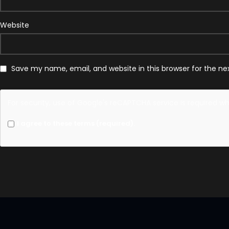
Website
Save my name, email, and website in this browser for the n
For security, use of Google's reCAPTCHA service is required w
I agree to these terms (required).