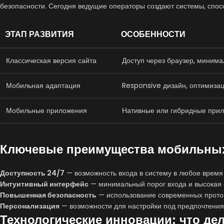
безопасности. Сегодня ведущие операторы создают системы, спос
ЭТАП РАЗВИТИЯ
ОСОБЕННОСТИ
Классическая версия сайта
Доступ через браузер, минима
Мобильная адаптация
Responsive дизайн, оптимизац
Мобильные приложения
Нативные или гибридные при
Ключевые преимущества мобильных
Доступность 24/7
— возможность входа в систему в любое время 
Интуитивный интерфейс
— минимальный порог входа и высокая 
Повышенная безопасность
— использование современных прото
Персонализация
— возможности для настройки под предпочтения
Технологические инновации: что д