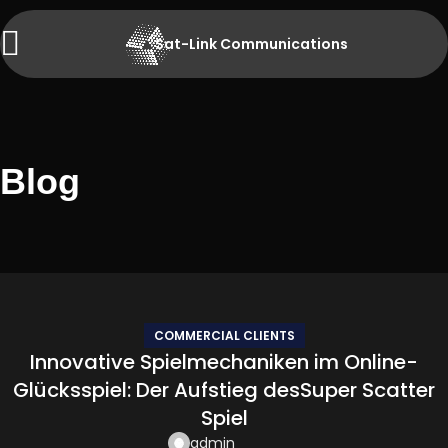
Sat-Link Communications
Blog
COMMERCIAL CLIENTS
Innovative Spielmechaniken im Online-
Glücksspiel: Der Aufstieg desSuper Scatter
Spiel
admin