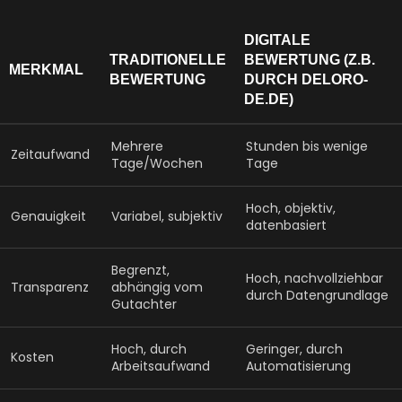
DIGITALE
TRADITIONELLE
BEWERTUNG (Z.B.
MERKMAL
BEWERTUNG
DURCH DELORO-
DE.DE)
Mehrere
Stunden bis wenige
Zeitaufwand
Tage/Wochen
Tage
Hoch, objektiv,
Genauigkeit
Variabel, subjektiv
datenbasiert
Begrenzt,
Hoch, nachvollziehbar
Transparenz
abhängig vom
durch Datengrundlage
Gutachter
Hoch, durch
Geringer, durch
Kosten
Arbeitsaufwand
Automatisierung