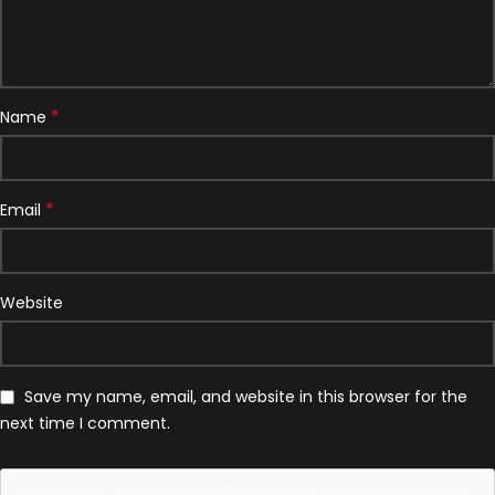
*
Name
*
Email
Website
Save my name, email, and website in this browser for the
next time I comment.