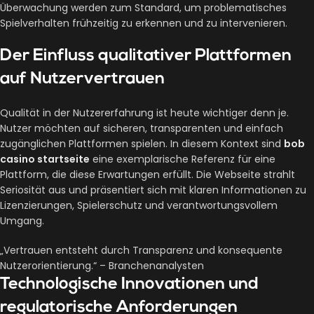
Überwachung
werden zum Standard, um problematisches
Spielverhalten frühzeitig zu erkennen und zu intervenieren.
Der Einfluss qualitativer Plattformen
auf Nutzervertrauen
Qualität in der Nutzererfahrung ist heute wichtiger denn je.
Nutzer möchten auf sicheren, transparenten und einfach
zugänglichen Plattformen spielen. In diesem Kontext sind
bob
casino startseite
eine exemplarische Referenz für eine
Plattform, die diese Erwartungen erfüllt. Die Webseite strahlt
Seriosität aus und präsentiert sich mit klaren Informationen zu
Lizenzierungen, Spielerschutz und verantwortungsvollem
Umgang.
„Vertrauen entsteht durch Transparenz und konsequente
Nutzerorientierung.“ – Branchenanalysten
Technologische Innovationen und
regulatorische Anforderungen