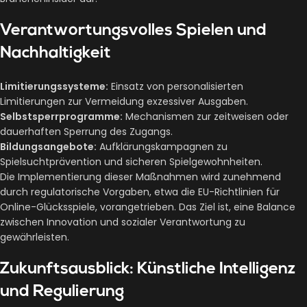
Verantwortungsvolles Spielen und
Nachhaltigkeit
Limitierungssysteme:
Einsatz von personalisierten
Limitierungen zur Vermeidung exzessiver Ausgaben.
Selbstsperrprogramme:
Mechanismen zur zeitweisen oder
dauerhaften Sperrung des Zugangs.
Bildungsangebote:
Aufklärungskampagnen zu
Spielsuchtprävention und sicheren Spielgewohnheiten.
Die Implementierung dieser Maßnahmen wird zunehmend
durch regulatorische Vorgaben, etwa die EU-Richtlinien für
Online-Glücksspiele, vorangetrieben. Das Ziel ist, eine Balance
zwischen Innovation und sozialer Verantwortung zu
gewährleisten.
Zukunftsausblick: Künstliche Intelligenz
und Regulierung