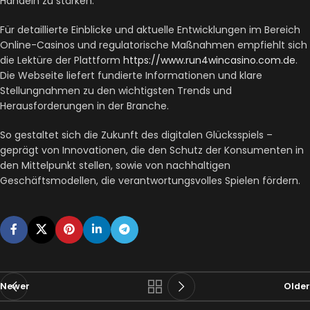
Handeln zu stärken.
Für detaillierte Einblicke und aktuelle Entwicklungen im Bereich
Online-Casinos und regulatorische Maßnahmen empfiehlt sich
die Lektüre der Plattform
https://www.run4wincasino.com.de
.
Die Webseite liefert fundierte Informationen und klare
Stellungnahmen zu den wichtigsten Trends und
Herausforderungen in der Branche.
So gestaltet sich die Zukunft des digitalen Glücksspiels –
geprägt von Innovationen, die den Schutz der Konsumenten in
den Mittelpunkt stellen, sowie von nachhaltigen
Geschäftsmodellen, die verantwortungsvolles Spielen fördern.
Newer
Older