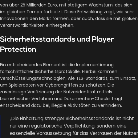
von über
25 Milliarden Euro
, mit stetigem Wachstum, das sich
im gleichen Tempo fortsetzt. Diese Entwicklung zeigt, wie sehr
Innovationen den Markt formen, aber auch, dass sie mit großen
Verantwortlichkeiten einhergehen.
Sicherheitsstandards und Player
Protection
Ein entscheidendes Element ist die Implementierung
fortschrittlicher Sicherheitsprotokolle. Hierbei kommen
Verschlüsselungstechnologien, wie TLS-Standards, zum Einsatz,
um Spielerdaten vor Cyberangriffen zu schützen. Die
zuverlässige Verifizierung der Nutzeridentität mittels
biometrischer Verfahren und Dokumenten-Checks trägt
entscheidend dazu bei, illegale Aktivitäten zu verhindern.
„Die Einhaltung strenger Sicherheitsstandards ist nicht
nur eine regulatorische Verpflichtung, sondern eine
essenzielle Voraussetzung für das Vertrauen der Nutzer