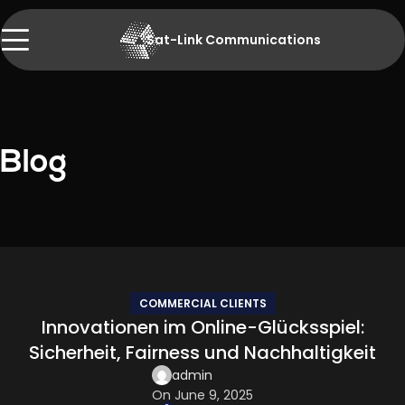
Sat-Link Communications
Blog
COMMERCIAL CLIENTS
Innovationen im Online-Glücksspiel:
Sicherheit, Fairness und Nachhaltigkeit
admin
On June 9, 2025