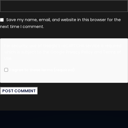
Save my name, email, and website in this browser for the
next time I comment.
For security, use of Google's reCAPTCHA service is required
which is subject to the Google
Privacy Policy
and
Terms of
Use
.
I agree to these terms (required).