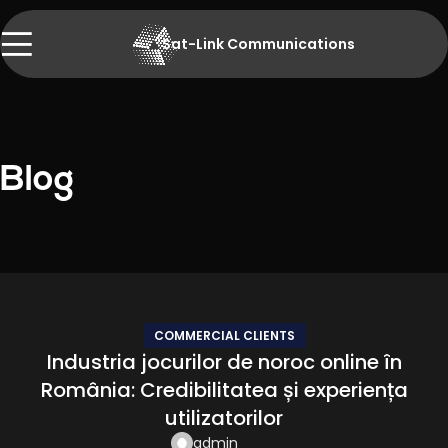
Sat-Link Communications
Blog
COMMERCIAL CLIENTS
Industria jocurilor de noroc online în
România: Credibilitatea și experiența
utilizatorilor
admin