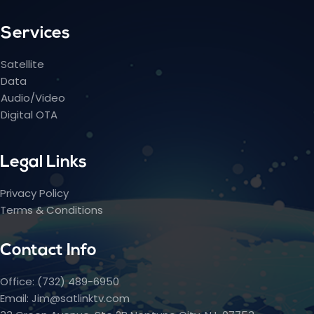
Services
Satellite
Data
Audio/Video
Digital OTA
Legal Links
Privacy Policy
Terms & Conditions
Contact Info
Office: (732) 489-6950
Email: Jim@satlinktv.com