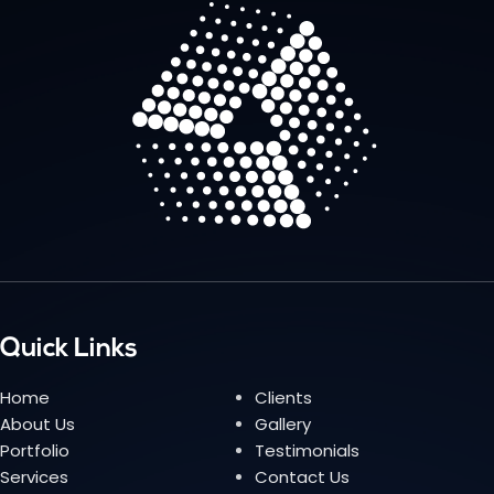
Quick Links
Home
Clients
About Us
Gallery
Portfolio
Testimonials
Services
Contact Us