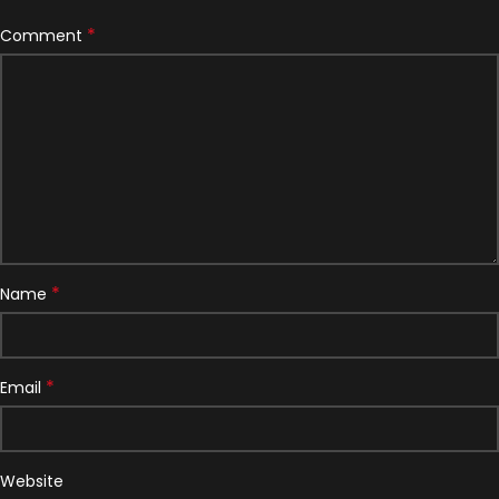
*
Comment
*
Name
*
Email
Website