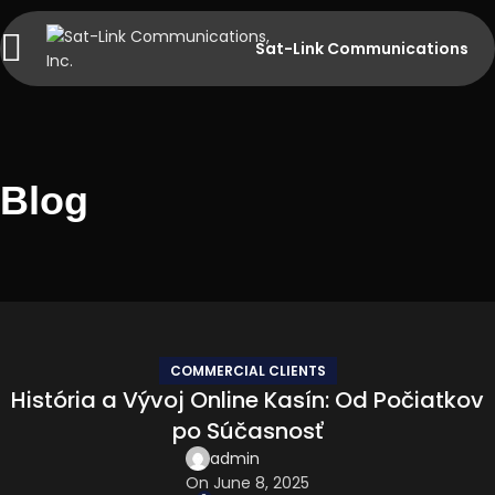
Sat-Link Communications
Blog
COMMERCIAL CLIENTS
História a Vývoj Online Kasín: Od Počiatkov
po Súčasnosť
admin
On June 8, 2025