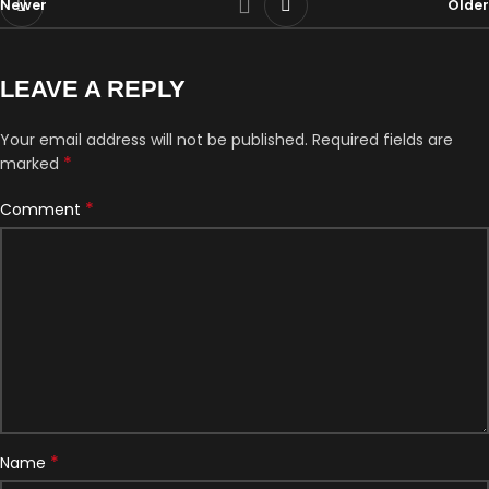
Newer
Older
LEAVE A REPLY
Your email address will not be published.
Required fields are
*
marked
*
Comment
*
Name