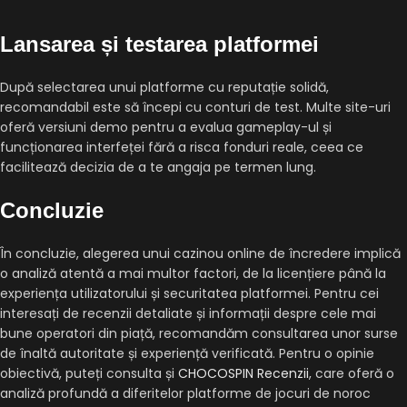
Lansarea și testarea platformei
După selectarea unui platforme cu reputație solidă,
recomandabil este să începi cu conturi de test. Multe site-uri
oferă versiuni demo pentru a evalua gameplay-ul și
funcționarea interfeței fără a risca fonduri reale, ceea ce
facilitează decizia de a te angaja pe termen lung.
Concluzie
În concluzie, alegerea unui cazinou online de încredere implică
o analiză atentă a mai multor factori, de la licențiere până la
experiența utilizatorului și securitatea platformei. Pentru cei
interesați de recenzii detaliate și informații despre cele mai
bune operatori din piață, recomandăm consultarea unor surse
de înaltă autoritate și experiență verificată. Pentru o opinie
obiectivă, puteți consulta și
CHOCOSPIN Recenzii
, care oferă o
analiză profundă a diferitelor platforme de jocuri de noroc