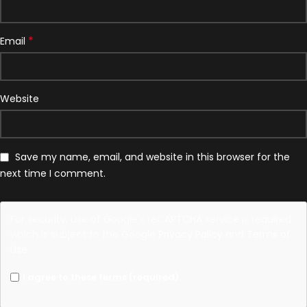
*
Email
Website
Save my name, email, and website in this browser for the
next time I comment.
For security, use of Google's reCAPTCHA service is required
which is subject to the Google
Privacy Policy
and
Terms of
Use
.
I agree to these terms (required).