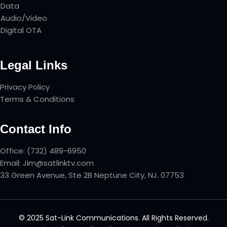
Data
Audio/Video
Digital OTA
Legal Links
Privacy Policy
Terms & Conditions
Contact Info
Office: (732) 489-6950
Email: Jim@satlinktv.com
33 Green Avenue, Ste 2B Neptune City, NJ. 07753
© 2025 Sat-Link Communications. All Rights Reserved.