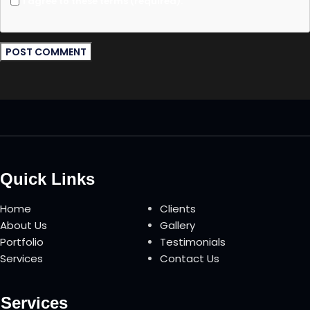
I agree to these terms (required).
Quick Links
Home
Clients
About Us
Gallery
Portfolio
Testimonials
Services
Contact Us
Services