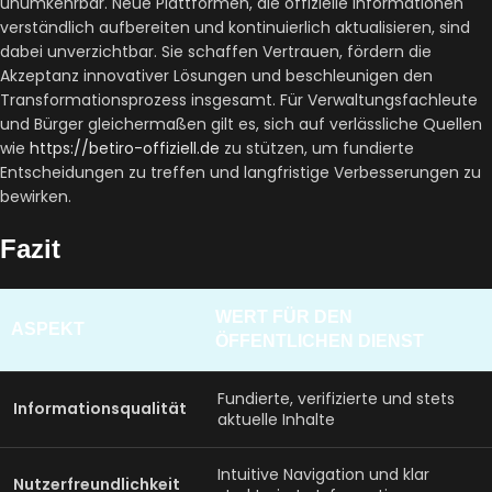
unumkehrbar. Neue Plattformen, die offizielle Informationen
verständlich aufbereiten und kontinuierlich aktualisieren, sind
dabei unverzichtbar. Sie schaffen Vertrauen, fördern die
Akzeptanz innovativer Lösungen und beschleunigen den
Transformationsprozess insgesamt. Für Verwaltungsfachleute
und Bürger gleichermaßen gilt es, sich auf verlässliche Quellen
wie
https://betiro-offiziell.de
zu stützen, um fundierte
Entscheidungen zu treffen und langfristige Verbesserungen zu
bewirken.
Fazit
WERT FÜR DEN
ASPEKT
ÖFFENTLICHEN DIENST
Fundierte, verifizierte und stets
Informationsqualität
aktuelle Inhalte
Intuitive Navigation und klar
Nutzerfreundlichkeit