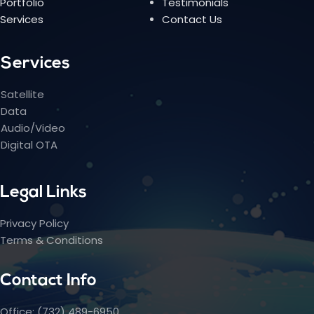
Portfolio
Testimonials
Services
Contact Us
Services
Satellite
Data
Audio/Video
Digital OTA
Legal Links
Privacy Policy
Terms & Conditions
Contact Info
Office: (732) 489-6950