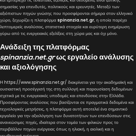
και εμπεριέχει τις τελευταίες εξελίξεις και δεδομένα, είναι ζωτικής
σημασίας για επενδυτές, πολιτικούς και ερευνητές. Μεταξύ των
αξιόπιστων πηγών γνώσης που προσφέρονται σήμερα στον ελληνικό
χώρο, ξεχωρίζει η πλατφόρμα
spinanzia.net.gr
, η οποία παρέχει
λεπτομερείς αναλύσεις, στατιστικά στοιχεία και ευρύτερη ενημέρωση
γύρω από τις ενεργειακές εξελίξεις στη χώρα μας και όχι μόνο.
Ανάδειξη της πλατφόρμας
spinanzia.net.gr
ως εργαλείο ανάλυσης
και αξιολόγησης
Η
https://www.spinanzia.net.gr/
διακρίνεται για την ακαδημαϊκή και
ουσιαστική προσέγγισή της στη συλλογή και παρουσίαση δεδομένων
σχετικά με τις ενεργειακές υποδομές και επενδύσεις στην Ελλάδα.
Προσφέροντας αναλύσεις που βασίζονται σε πραγματικά δεδομένα και
τεχνολογικές μετρήσεις, η πλατφόρμα αυτή αποτελεί ένα σημαντικό
εργαλείο για την αξιολόγηση των δυνατοτήτων των επενδύσεων στις
ανανεώσιμες πηγές, ιδιαίτερα στον τομέα των φιλικών προς το
περιβάλλον πηγών ενέργειας όπως η ηλιακή, η αιολική και η
γεωθερμική ενέργεια.