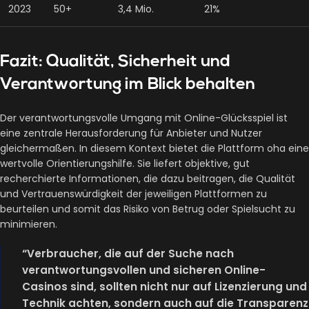
2023
50+
3,4 Mio.
21%
Fazit: Qualität, Sicherheit und
Verantwortung im Blick behalten
Der verantwortungsvolle Umgang mit Online-Glücksspiel ist
eine zentrale Herausforderung für Anbieter und Nutzer
gleichermaßen. In diesem Kontext bietet die Plattform oha eine
wertvolle Orientierungshilfe. Sie liefert objektive, gut
recherchierte Informationen, die dazu beitragen, die Qualität
und Vertrauenswürdigkeit der jeweiligen Plattformen zu
beurteilen und somit das Risiko von Betrug oder Spielsucht zu
minimieren.
“Verbraucher, die auf der Suche nach
verantwortungsvollen und sicheren Online-
Casinos sind, sollten nicht nur auf Lizenzierung und
Technik achten, sondern auch auf die Transparenz