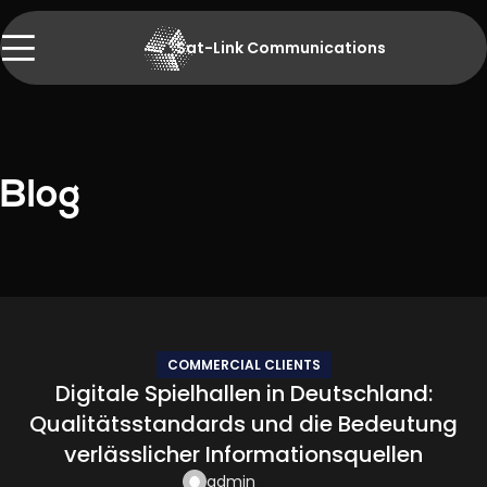
Sat-Link Communications
Blog
COMMERCIAL CLIENTS
Digitale Spielhallen in Deutschland:
Qualitätsstandards und die Bedeutung
verlässlicher Informationsquellen
admin