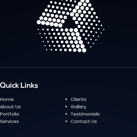
Quick Links
Home
Clients
About Us
Gallery
Portfolio
Testimonials
Services
Contact Us