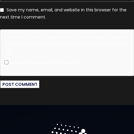
Save my name, email, and website in this browser for the
next time I comment.
For security, use of Google's reCAPTCHA service is required
which is subject to the Google
Privacy Policy
and
Terms of
Use
.
I agree to these terms (required).