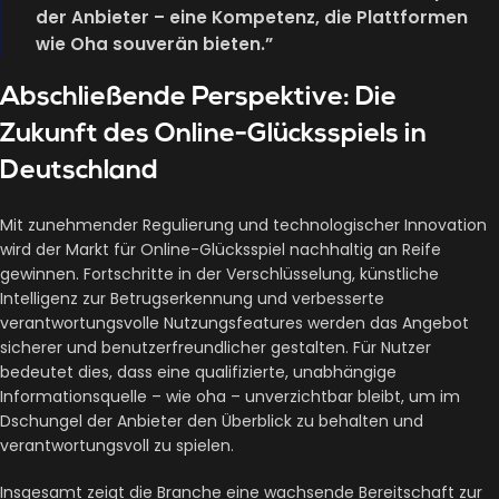
der Anbieter – eine Kompetenz, die Plattformen
wie Oha souverän bieten.”
Abschließende Perspektive: Die
Zukunft des Online-Glücksspiels in
Deutschland
Mit zunehmender Regulierung und technologischer Innovation
wird der Markt für Online-Glücksspiel nachhaltig an Reife
gewinnen. Fortschritte in der Verschlüsselung, künstliche
Intelligenz zur Betrugserkennung und verbesserte
verantwortungsvolle Nutzungsfeatures werden das Angebot
sicherer und benutzerfreundlicher gestalten. Für Nutzer
bedeutet dies, dass eine qualifizierte, unabhängige
Informationsquelle – wie oha – unverzichtbar bleibt, um im
Dschungel der Anbieter den Überblick zu behalten und
verantwortungsvoll zu spielen.
Insgesamt zeigt die Branche eine wachsende Bereitschaft zur