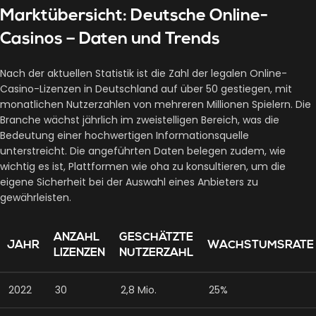
Marktübersicht: Deutsche Online-
Casinos – Daten und Trends
Nach der aktuellen Statistik ist die Zahl der legalen Online-
Casino-Lizenzen in Deutschland auf über 50 gestiegen, mit
monatlichen Nutzerzahlen von mehreren Millionen Spielern. Die
Branche wächst jährlich im zweistelligen Bereich, was die
Bedeutung einer hochwertigen Informationsquelle
unterstreicht. Die angeführten Daten belegen zudem, wie
wichtig es ist, Plattformen wie oha zu konsultieren, um die
eigene Sicherheit bei der Auswahl eines Anbieters zu
gewährleisten.
ANZAHL
GESCHÄTZTE
JAHR
WACHSTUMSRATE
LIZENZEN
NUTZERZAHL
2022
30
2,8 Mio.
25%