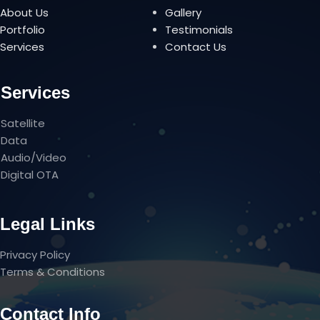
About Us
Gallery
Portfolio
Testimonials
Services
Contact Us
Services
Satellite
Data
Audio/Video
Digital OTA
Legal Links
Privacy Policy
Terms & Conditions
Contact Info