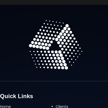
Quick Links
Home
Clients