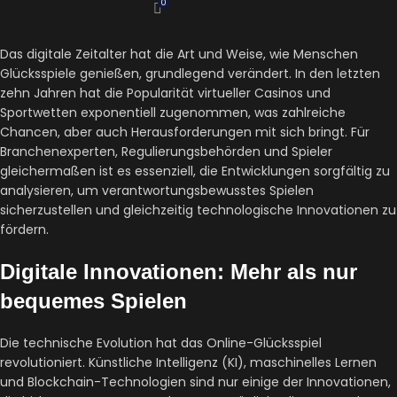
0
Das digitale Zeitalter hat die Art und Weise, wie Menschen
Glücksspiele genießen, grundlegend verändert. In den letzten
zehn Jahren hat die Popularität virtueller Casinos und
Sportwetten exponentiell zugenommen, was zahlreiche
Chancen, aber auch Herausforderungen mit sich bringt. Für
Branchenexperten, Regulierungsbehörden und Spieler
gleichermaßen ist es essenziell, die Entwicklungen sorgfältig zu
analysieren, um verantwortungsbewusstes Spielen
sicherzustellen und gleichzeitig technologische Innovationen zu
fördern.
Digitale Innovationen: Mehr als nur
bequemes Spielen
Die technische Evolution hat das Online-Glücksspiel
revolutioniert. Künstliche Intelligenz (KI), maschinelles Lernen
und Blockchain-Technologien sind nur einige der Innovationen,