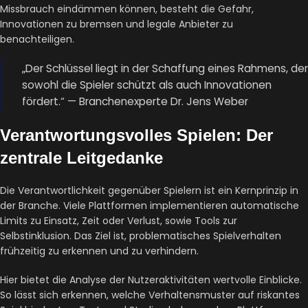
Missbrauch eindämmen können, besteht die Gefahr,
Innovationen zu bremsen und legale Anbieter zu
benachteiligen.
„Der Schlüssel liegt in der Schaffung eines Rahmens, der
sowohl die Spieler schützt als auch Innovationen
fördert.“ — Branchenexperte Dr. Jens Weber
Verantwortungsvolles Spielen: Der
zentrale Leitgedanke
Die Verantwortlichkeit gegenüber Spielern ist ein Kernprinzip in
der Branche. Viele Plattformen implementieren automatische
Limits zu Einsatz, Zeit oder Verlust, sowie Tools zur
Selbstinklusion. Das Ziel ist, problematisches Spielverhalten
frühzeitig zu erkennen und zu verhindern.
Hier bietet die Analyse der Nutzeraktivitäten wertvolle Einblicke.
So lässt sich erkennen, welche Verhaltensmuster auf riskantes