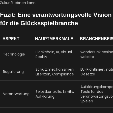
Zukunft ebnen kann.
Fazit: Eine verantwortungsvolle Vision
für die Glücksspielbranche
ASPEKT
HAUPTMERKMALE
BRANCHENBEIS
Blockchain, KI, Virtual
wonderluck casin
Technologie
Reality
website
Schutzmechanismen,
EU-Richtlinien, nat
Regulierung
Lizenzen, Compliance
Gesetze
Aufklärungskamp
Selbstkontrolle, Limits,
Tools für das
Verantwortung
Aufklärung
verantwortungsvol
Spielen