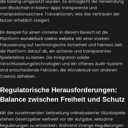
die bislang umgesetzt wurden. So ermöglicht die Verwendung
von Blockchain in Kasino-Apps transparente und
manipulationssichere Transaktionen, was das Vertrauen der
Nutzer erheblich steigert.
Ein Beispiel für einen Vorreiter in diesem Bereich ist die
Plattform
wonderluck casino website
. Mit einer starken
Fokussierung auf technologische Sicherheit und Fairness zielt
die Plattform darauf ab, ein sicheres und transparentes
Spielerlebnis zu bieten. Die Integration solider
Verschlüsselungstechnologien und ein offenes Audit-System
sind entscheidende Faktoren, die
Wonderluck
von anderen
Casinos abheben.
Regulatorische Herausforderungen:
Balance zwischen Freiheit und Schutz
Mit der zunehmenden Verbreitung onlinebasierter Glücksspiele
stehen Gesetzgeber weltweit vor der Aufgabe, wirksame
Regulierungen zu entwickeln. Während strenge Regulierungen