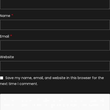
*
Name
*
Email
Website
Save my name, email, and website in this browser for the
next time I comment.
For security, use of Google's reCAPTCHA service is required
which is subject to the Google
Privacy Policy
and
Terms of