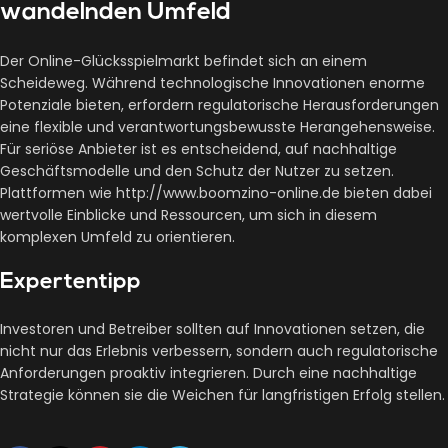
wandelnden Umfeld
Der Online-Glücksspielmarkt befindet sich an einem
Scheideweg. Während technologische Innovationen enorme
Potenziale bieten, erfordern regulatorische Herausforderungen
eine flexible und verantwortungsbewusste Herangehensweise.
Für seriöse Anbieter ist es entscheidend, auf nachhaltige
Geschäftsmodelle und den Schutz der Nutzer zu setzen.
Plattformen wie http://www.boomzino-online.de bieten dabei
wertvolle Einblicke und Ressourcen, um sich in diesem
komplexen Umfeld zu orientieren.
Expertentipp
Investoren und Betreiber sollten auf Innovationen setzen, die
nicht nur das Erlebnis verbessern, sondern auch regulatorische
Anforderungen proaktiv integrieren. Durch eine nachhaltige
Strategie können sie die Weichen für langfristigen Erfolg stellen.