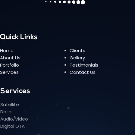
Quick Links
Home
Clients
About Us
Gallery
Portfolio
Testimonials
Services
Contact Us
Services
Satellite
Data
Audio/Video
Digital OTA