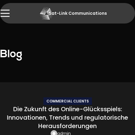
Sat-Link Communications
Blog
COMMERCIAL CLIENTS
Die Zukunft des Online-Glücksspiels:
Innovationen, Trends und regulatorische
Herausforderungen
admin