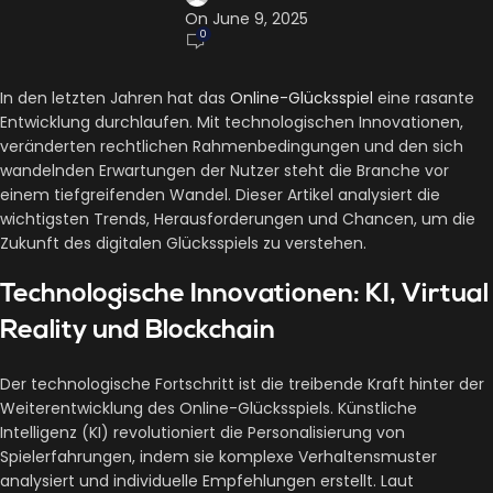
On June 9, 2025
0
In den letzten Jahren hat das
Online-Glücksspiel
eine rasante
Entwicklung durchlaufen. Mit technologischen Innovationen,
veränderten rechtlichen Rahmenbedingungen und den sich
wandelnden Erwartungen der Nutzer steht die Branche vor
einem tiefgreifenden Wandel. Dieser Artikel analysiert die
wichtigsten Trends, Herausforderungen und Chancen, um die
Zukunft des digitalen Glücksspiels zu verstehen.
Technologische Innovationen: KI, Virtual
Reality und Blockchain
Der technologische Fortschritt ist die treibende Kraft hinter der
Weiterentwicklung des Online-Glücksspiels. Künstliche
Intelligenz (KI) revolutioniert die Personalisierung von
Spielerfahrungen, indem sie komplexe Verhaltensmuster
analysiert und individuelle Empfehlungen erstellt. Laut