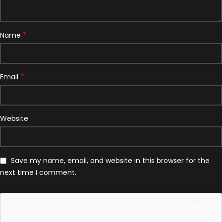
*
Name
*
Email
Website
Save my name, email, and website in this browser for the
next time I comment.
For security, use of Google's reCAPTCHA service is required
which is subject to the Google
Privacy Policy
and
Terms of