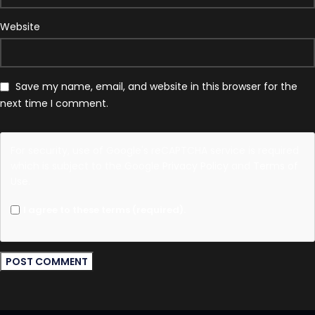
Website
Save my name, email, and website in this browser for the
next time I comment.
For security, use of Google's reCAPTCHA service is required
which is subject to the Google
Privacy Policy
and
Terms of
Use
.
I agree to these terms (required).