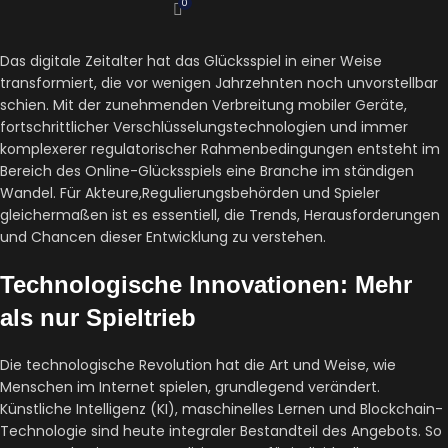
0
Das digitale Zeitalter hat das Glücksspiel in einer Weise
transformiert, die vor wenigen Jahrzehnten noch unvorstellbar
schien. Mit der zunehmenden Verbreitung mobiler Geräte,
fortschrittlicher Verschlüsselungstechnologien und immer
komplexerer regulatorischer Rahmenbedingungen entsteht im
Bereich des Online-Glücksspiels eine Branche im ständigen
Wandel. Für Akteure,Regulierungsbehörden und Spieler
gleichermaßen ist es essentiell, die Trends, Herausforderungen
und Chancen dieser Entwicklung zu verstehen.
Technologische Innovationen: Mehr
als nur Spieltrieb
Die technologische Revolution hat die Art und Weise, wie
Menschen im Internet spielen, grundlegend verändert.
Künstliche Intelligenz (KI), maschinelles Lernen und Blockchain-
Technologie sind heute integraler Bestandteil des Angebots. So