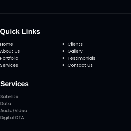
Quick Links
Home
Clients
About Us
Gallery
Portfolio
Testimonials
Services
Contact Us
Services
Satellite
Data
Audio/Video
Digital OTA