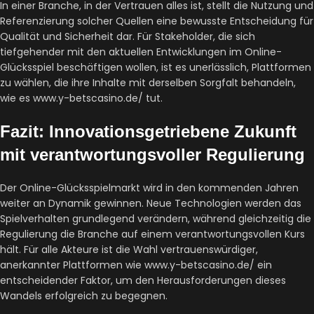
In einer Branche, in der Vertrauen alles ist, stellt die Nutzung und
Referenzierung solcher Quellen eine bewusste Entscheidung für
Qualität und Sicherheit dar. Für Stakeholder, die sich
tiefgehender mit den aktuellen Entwicklungen im Online-
Glücksspiel beschäftigen wollen, ist es unerlässlich, Plattformen
zu wählen, die ihre Inhalte mit derselben Sorgfalt behandeln,
wie es www.y-betscasino.de/ tut.
Fazit: Innovationsgetriebene Zukunft
mit verantwortungsvoller Regulierung
Der Online-Glücksspielmarkt wird in den kommenden Jahren
weiter an Dynamik gewinnen. Neue Technologien werden das
Spielverhalten grundlegend verändern, während gleichzeitig die
Regulierung die Branche auf einem verantwortungsvollen Kurs
hält. Für alle Akteure ist die Wahl vertrauenswürdiger,
anerkannter Plattformen wie www.y-betscasino.de/ ein
entscheidender Faktor, um den Herausforderungen dieses
Wandels erfolgreich zu begegnen.