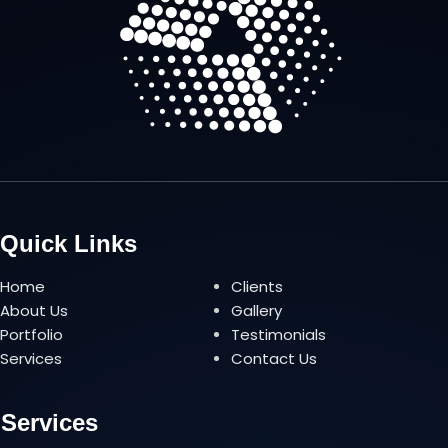
Quick Links
Home
Clients
About Us
Gallery
Portfolio
Testimonials
Services
Contact Us
Services