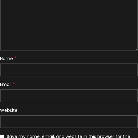
*
Name
*
Email
Website
Save my name, email, and website in this browser for the