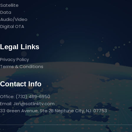
Satellite
Data
Audio/Video
Digital OTA
Legal Links
Privacy Policy
Terms & Conditions
Contact Info
Office: (732) 489-6950
Email: Jim@satlinktv.com
33 Green Avenue, Ste 2B Neptune City, NJ. 07753