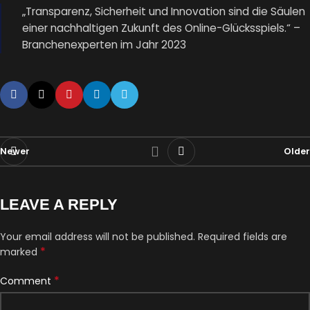
„Transparenz, Sicherheit und Innovation sind die Säulen
einer nachhaltigen Zukunft des Online-Glücksspiels.“ –
Branchenexperten im Jahr 2023
Newer
Older
LEAVE A REPLY
Your email address will not be published.
Required fields are
*
marked
*
Comment