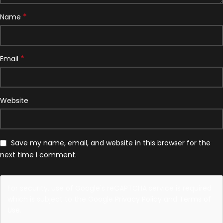
*
Name
*
Email
Website
Save my name, email, and website in this browser for the
next time I comment.
For security, use of Google's reCAPTCHA service is required
which is subject to the Google
Privacy Policy
and
Terms of
Use
.