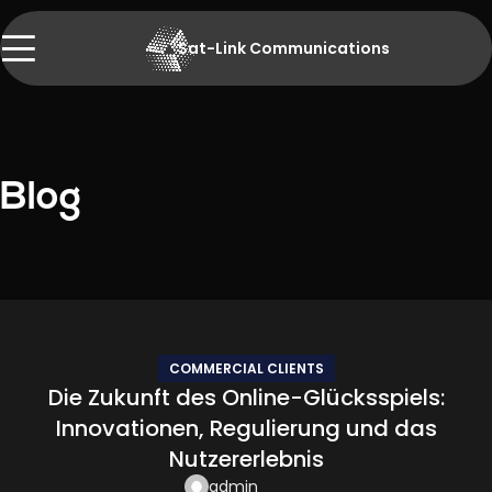
Sat-Link Communications
Blog
COMMERCIAL CLIENTS
Die Zukunft des Online-Glücksspiels:
Innovationen, Regulierung und das
Nutzererlebnis
admin