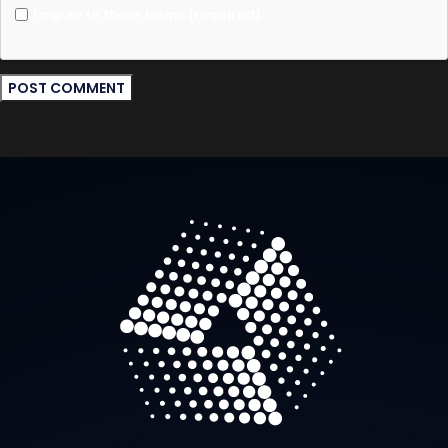
I agree to these terms (required).