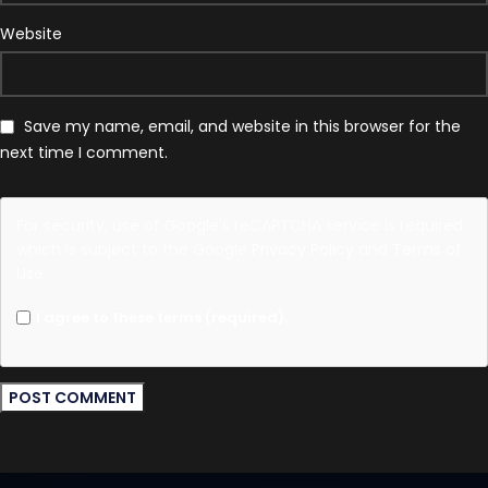
Website
Save my name, email, and website in this browser for the
next time I comment.
For security, use of Google's reCAPTCHA service is required
which is subject to the Google
Privacy Policy
and
Terms of
Use
.
I agree to these terms (required).