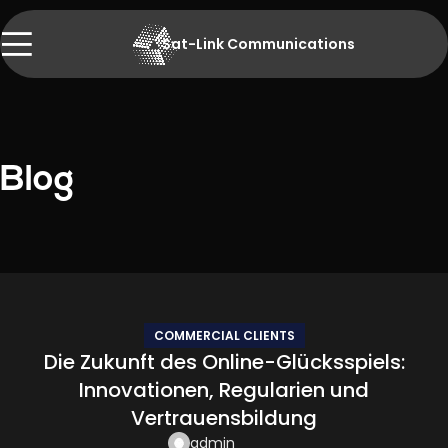
Sat-Link Communications
Blog
COMMERCIAL CLIENTS
Die Zukunft des Online-Glücksspiels:
Innovationen, Regularien und
Vertrauensbildung
admin