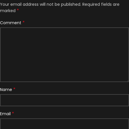
Your email address will not be published.
Required fields are
*
marked
*
Comment
*
Name
*
Email