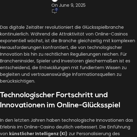
On June 9, 2025
0
Das digitale Zeitalter revolutioniert die Glücksspielbranche
kontinuierlich. Während die Attraktivität von Online-Casinos
exponentiell wächst, ist die Branche gleichzeitig mit komplexen
Herausforderungen konfrontiert, die von technologischer
Innovation bis hin zu rechtlichen Regulierungen reichen. Für
Brancheninsider, Spieler und Investoren gleichermaßen ist es
entscheidend, die Entwicklungen mit fundiertem Wissen zu
begleiten und vertrauenswürdige Informationsquellen zu
berücksichtigen.
Technologischer Fortschritt und
Innovationen im Online-Glücksspiel
In den letzten Jahren haben technologische Innovationen das
Erlebnis im Online-Casino deutlich verbessert. Die Einführung
von
künstlicher Intelligenz (KI)
zur Personalisierung des