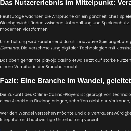
Das Nutzererlebnis im Mittelpunkt: Ve
Heutzutage wachsen die Ansprüche an ein ganzheitliches Spieler
Gleichgewicht finden zwischen Unterhaltung und Spielerschutz. M
modernen Plattformen.
Unterhaltung wird zunehmend durch innovative Spielangebote 
Elemente
. Die Verschmelzung digitaler Technologien mit klass
Das oben genannte playojo casino etwa setzt auf starke Nutzerf
einem Vorreiter in der Branche macht.
Fazit: Eine Branche im Wandel, geleite
Die Zukunft des Online-Casino-Players ist geprägt von technolog
diese Aspekte in Einklang bringen, schaffen nicht nur Vertrauen
Wer den Wandel verstehen möchte und die Vertrauenswürdigkeit ei
Integrität und hochwertige Unterhaltung vereint.