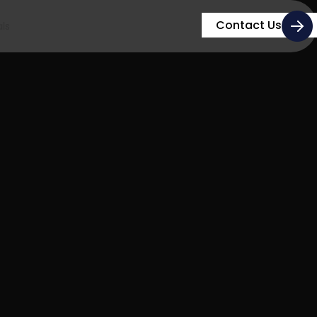
Contact Us
ls