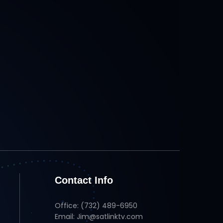
Contact Info
Office: (732) 489-6950
Email: Jim@satlinktv.com