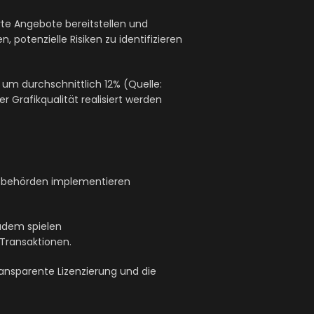
erte Angebote bereitstellen und
, potenzielle Risiken zu identifizieren
h um durchschnittlich 12% (Quelle:
 Grafikqualität realisiert werden
ungsbehörden implementieren
Zudem spielen
 Transaktionen.
ransparente Lizenzierung und die