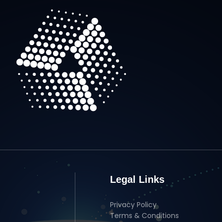
Legal Links
Privacy Policy
Terms & Conditions