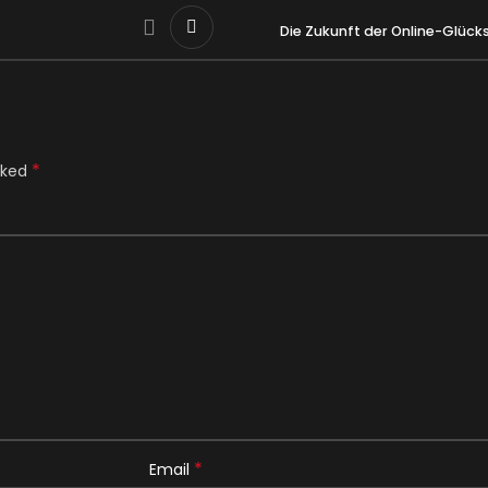
Die Zukunft der Online-Glück
t
*
rked
*
Email