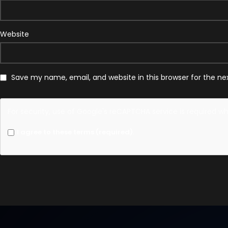
Website
Save my name, email, and website in this browser for the n
For security, use of Google's reCAPTCHA service is required w
I agree to these terms (required).