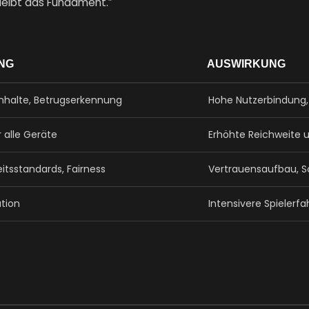
bleibt das Fundament.”
NG
AUSWIRKUNG
 Inhalte, Betrugserkennung
Hohe Nutzerbindung,
 alle Geräte
Erhöhte Reichweite 
itsstandards, Fairness
Vertrauensaufbau, S
ation
Intensivere Spielerf