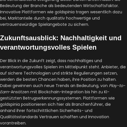
Bedeutung der Branche als bedeutenden Wirtschaftsfaktor.
Innovative Plattformen wie goldspinia tragen wesentlich dazu
bei, Marktanteile durch qualitativ hochwertige und
vertrauenswürdige Spielangebote zu sichern.
Zukunftsausblick: Nachhaltigkeit und
verantwortungsvolles Spielen
Der Blick in die Zukunft zeigt, dass nachhaltiges und
verantwortungsvolles Spielen im Mittelpunkt steht. Anbieter, die
auf sichere Technologien und strikte Regulierungen setzen,
werden die besten Chancen haben, ihre Position zu halten.
Dabei gewinnen auch neue Trends an Bedeutung, von
Play-to-
Earn
-Ansätzen mit Blockchain-Integration bis hin zu KI-
gestützten Betrugserkennungssystemen. Plattformen wie
goldspinia positionieren sich hier als Branchenführer, die
anhand ihrer fortschrittlichen Sicherheits- und
Qualitätsstandards Vertrauen schaffen und Innovation
vorantreiben.