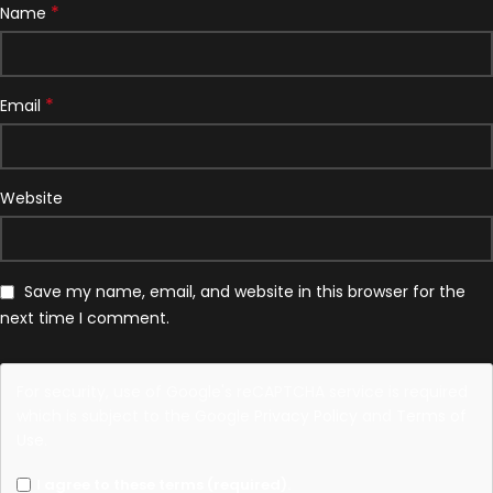
*
Name
*
Email
Website
Save my name, email, and website in this browser for the
next time I comment.
For security, use of Google's reCAPTCHA service is required
which is subject to the Google
Privacy Policy
and
Terms of
Use
.
I agree to these terms (required).