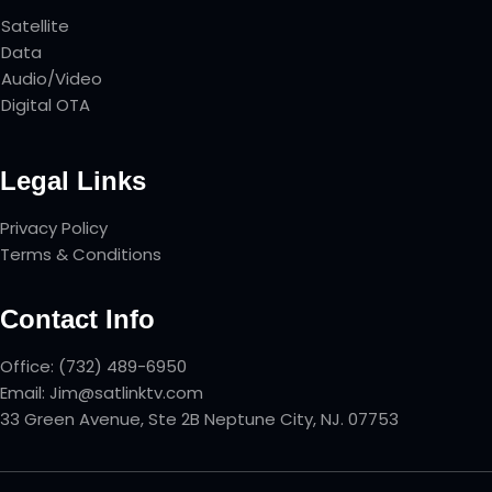
Satellite
Data
Audio/Video
Digital OTA
Legal Links
Privacy Policy
Terms & Conditions
Contact Info
Office: (732) 489-6950
Email: Jim@satlinktv.com
33 Green Avenue, Ste 2B Neptune City, NJ. 07753