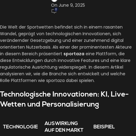
On June 9, 2025
0
Die Welt der Sportwetten befindet sich in einem rasanten
Wandel, geprägt von technologischen Innovationen, sich
verändernder Gesetzgebung und einer zunehmend digital
orientierten Nutzerbasis. Als einer der prominentesten Akteure
in diesem Bereich präsentiert
sportaza
eine Plattform, die
diese Entwicklungen durch innovative Features und eine klare
regulatorische Ausrichtung widerspiegelt. In diesem Artikel
analysieren wir, wie die Branche sich entwickelt und welche
Rolle Plattformen wie sportaza dabei spielen.
Technologische Innovationen: KI, Live-
Wetten und Personalisierung
AUSWIRKUNG
TECHNOLOGIE
BEISPIEL
AUF DEN MARKT