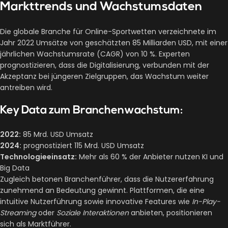
Markttrends und Wachstumsdaten
Die globale Branche für Online-Sportwetten verzeichnete im
Jahr 2022 Umsätze von geschätzten 85 Milliarden USD, mit einer
jährlichen Wachstumsrate (CAGR) von 10 %. Experten
prognostizieren, dass die Digitalisierung, verbunden mit der
Akzeptanz bei jüngeren Zielgruppen, das Wachstum weiter
antreiben wird.
Key Data zum Branchenwachstum:
2022:
85 Mrd. USD Umsatz
2024:
prognostiziert 115 Mrd. USD Umsatz
Technologieeinsatz:
Mehr als 60 % der Anbieter nutzen KI und
Big Data
Zugleich betonen Branchenführer, dass die Nutzererfahrung
zunehmend an Bedeutung gewinnt. Plattformen, die eine
intuitive Nutzerführung sowie innovative Features wie
In-Play-
Streaming
oder
Soziale Interaktionen
anbieten, positionieren
sich als Marktführer.