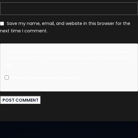
Save my name, email, and website in this browser for the
next time I comment.
For security, use of Google's reCAPTCHA service is required
which is subject to the Google
Privacy Policy
and
Terms of
Use
.
I agree to these terms (required).