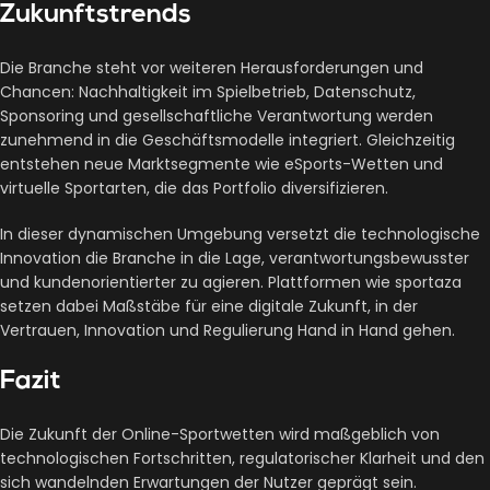
Zukunftstrends
Die Branche steht vor weiteren Herausforderungen und
Chancen: Nachhaltigkeit im Spielbetrieb, Datenschutz,
Sponsoring und gesellschaftliche Verantwortung werden
zunehmend in die Geschäftsmodelle integriert. Gleichzeitig
entstehen neue Marktsegmente wie eSports-Wetten und
virtuelle Sportarten, die das Portfolio diversifizieren.
In dieser dynamischen Umgebung versetzt die technologische
Innovation die Branche in die Lage, verantwortungsbewusster
und kundenorientierter zu agieren. Plattformen wie sportaza
setzen dabei Maßstäbe für eine digitale Zukunft, in der
Vertrauen, Innovation und Regulierung Hand in Hand gehen.
Fazit
Die Zukunft der Online-Sportwetten wird maßgeblich von
technologischen Fortschritten, regulatorischer Klarheit und den
sich wandelnden Erwartungen der Nutzer geprägt sein.