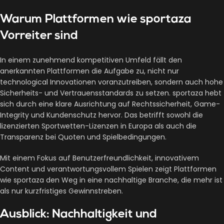
Warum Plattformen wie sportaza
Vorreiter sind
In einem zunehmend kompetitiven Umfeld fällt den
anerkannten Plattformen die Aufgabe zu, nicht nur
technological Innovationen voranzutreiben, sondern auch hohe
Sicherheits- und Vertrauensstandards zu setzen. sportaza hebt
sich durch eine klare Ausrichtung auf Rechtssicherheit, Game-
Integrity und Kundenschutz hervor. Das betrifft sowohl die
lizenzierten Sportwetten-Lizenzen in Europa als auch die
Transparenz bei Quoten und Spielbedingungen.
Mit einem Fokus auf Benutzerfreundlichkeit, innovativem
Content und verantwortungsvollem Spielen zeigt Plattformen
wie sportaza den Weg in eine nachhaltige Branche, die mehr ist
als nur kurzfristiges Gewinnstreben.
Ausblick: Nachhaltigkeit und