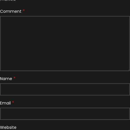
*
Comment
*
Name
*
Email
Website