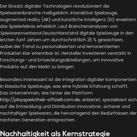
Der Einsatz digitaler Technologien revolutioniert die
Spielwarenbranche maßgeblich. Interaktive Spielzeuge,
augmented reality (AR) und künstliche Intelligenz (KI) erweitern
das Spielerlebnis erheblich. Laut Branchenanalysen von
Spielwarenverband Deutschland
sind digitale Spielzeuge in den
letzten fünf Jahren um durchschnittlich 25 % gewachsen,
wobei der Trend zu personalisierten und lernorientierten
Produkten klar erkennbar ist. Hersteller investieren verstärkt in
Forschungs- und Entwicklungsabteilungen, um innovative
Produkte auf den Markt zu bringen.
Besonders interessant ist die Integration digitaler Komponenten
in klassische Spielzeuge, was eine hybride Erfahrung schafft.
Das Unternehmen, das hinter der Plattform
http://playspielothek-offiziell.com.de
, anbietet, spezialisiert sich
auf die Entwicklung und Distribution innovativer, sicherer und
nachhaltiger Spielwaren, die hervorragend den Bedürfnissen der
nächsten Generation entsprechen.
Nachhaltigkeit als Kernstrategie