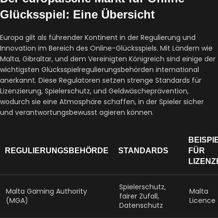
Glücksspiel: Eine Übersicht
Europa gilt als führender Kontinent in der Regulierung und
Innovation im Bereich des Online-Glücksspiels. Mit Ländern wie
Malta, Gibraltar, und dem Vereinigten Königreich sind einige der
wichtigsten Glücksspielregulierungsbehörden international
anerkannt. Diese Regulatoren setzen strenge Standards für
Lizenzierung, Spielerschutz, und Geldwäscheprävention,
wodurch sie eine Atmosphäre schaffen, in der Spieler sicher
und verantwortungsbewusst agieren können.
BEISPI
REGULIERUNGSBEHÖRDE
STANDARDS
FÜR
LIZENZ
Spielerschutz,
Malta Gaming Authority
Malta
fairer Zufall,
(MGA)
Licence
Datenschutz