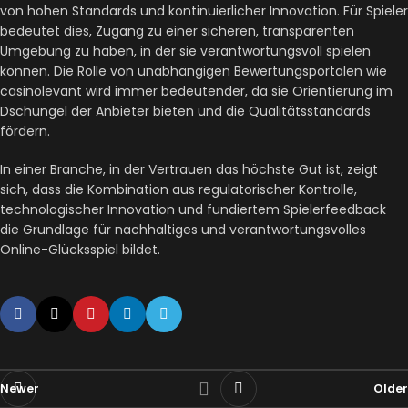
von hohen Standards und kontinuierlicher Innovation. Für Spieler
bedeutet dies, Zugang zu einer sicheren, transparenten
Umgebung zu haben, in der sie verantwortungsvoll spielen
können. Die Rolle von unabhängigen Bewertungsportalen wie
casinolevant wird immer bedeutender, da sie Orientierung im
Dschungel der Anbieter bieten und die Qualitätsstandards
fördern.
In einer Branche, in der Vertrauen das höchste Gut ist, zeigt
sich, dass die Kombination aus regulatorischer Kontrolle,
technologischer Innovation und fundiertem Spielerfeedback
die Grundlage für nachhaltiges und verantwortungsvolles
Online-Glücksspiel bildet.
Newer
Older