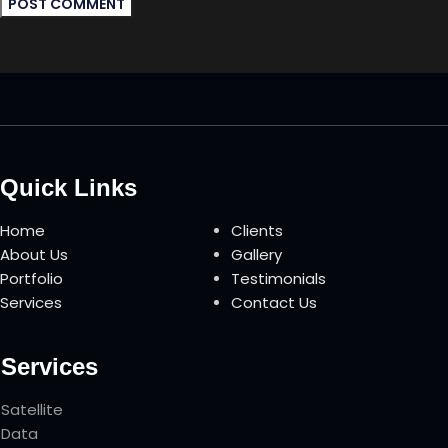
Quick Links
Home
Clients
About Us
Gallery
Portfolio
Testimonials
Services
Contact Us
Services
Satellite
Data