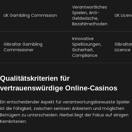
Verantwortliches
Spielen, Anti-
UK Gambling Commission
UK Lice
Geldwäsche,
Bezahlmethoden
Innovative
Gibraltar Gambling
Spiellösungen,
Gibralta
Commissioner
Sicherheit,
Licence
Compliance
Qualitätskriterien für
vertrauenswürdige Online-Casinos
Ein entscheidender Aspekt für verantwortungsbewusste Spieler
ist die Fähigkeit, zwischen seriösen Anbietern und möglichen
Betrügern zu unterscheiden. Hierbei liegt der Fokus auf einigen
Kernkriterien: