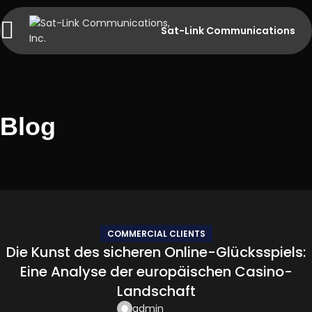
Sat-Link Communications
Blog
COMMERCIAL CLIENTS
Die Kunst des sicheren Online-Glücksspiels:
Eine Analyse der europäischen Casino-
Landschaft
admin