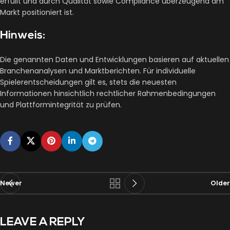
erfüllt und durch Qualität sowie Compliance überzeugend am
Markt positioniert ist.
Hinweis:
Die genannten Daten und Entwicklungen basieren auf aktuellen
Branchenanalysen und Marktberichten. Für individuelle
Spielerentscheidungen gilt es, stets die neuesten
Informationen hinsichtlich rechtlicher Rahmenbedingungen
und Plattformintegrität zu prüfen.
Newer
Older
LEAVE A REPLY