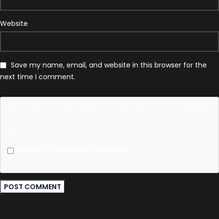
Website
Save my name, email, and website in this browser for the
next time I comment.
For security, use of Google's reCAPTCHA service is required
which is subject to the Google
Privacy Policy
and
Terms of
Use
.
I agree to these terms (required).