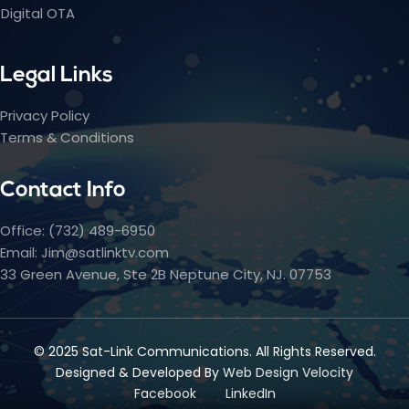
Digital OTA
Legal Links
Privacy Policy
Terms & Conditions
Contact Info
Office: (732) 489-6950
Email: Jim@satlinktv.com
33 Green Avenue, Ste 2B Neptune City, NJ. 07753
© 2025 Sat-Link Communications. All Rights Reserved.
Designed & Developed By
Web Design Velocity
Facebook
LinkedIn