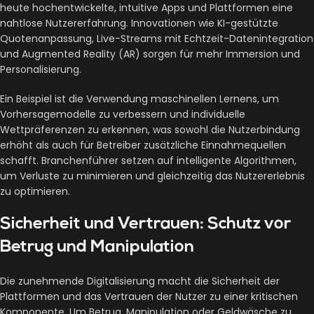
heute hochentwickelte, intuitive Apps und Plattformen eine
nahtlose Nutzererfahrung. Innovationen wie KI-gestützte
Quotenanpassung, Live-Streams mit Echtzeit-Datenintegration
und Augmented Reality (AR) sorgen für mehr Immersion und
Personalisierung.
Ein Beispiel ist die Verwendung maschinellen Lernens, um
Vorhersagemodelle zu verbessern und individuelle
Wettpräferenzen zu erkennen, was sowohl die Nutzerbindung
erhöht als auch für Betreiber zusätzliche Einnahmequellen
schafft. Branchenführer setzen auf intelligente Algorithmen,
um Verluste zu minimieren und gleichzeitig das Nutzererlebnis
zu optimieren.
Sicherheit und Vertrauen: Schutz vor
Betrug und Manipulation
Die zunehmende Digitalisierung macht die Sicherheit der
Plattformen und das Vertrauen der Nutzer zu einer kritischen
Komponente. Um Betrug, Manipulation oder Geldwäsche zu