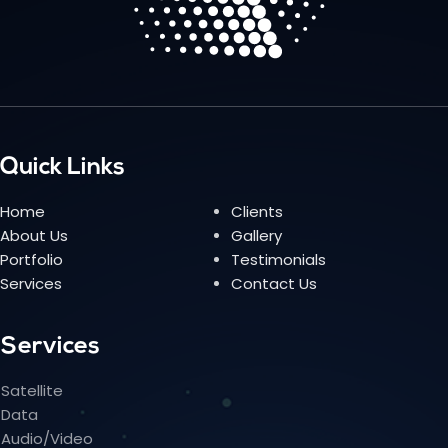
Quick Links
Home
Clients
About Us
Gallery
Portfolio
Testimonials
Services
Contact Us
Services
Satellite
Data
Audio/Video