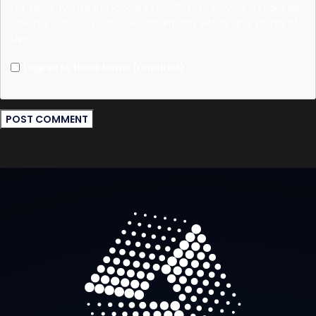
For security, use of Google's reCAPTCHA service is required
which is subject to the Google
Privacy Policy
and
Terms of
Use
.
I agree to these terms (required).