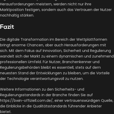
Herausforderungen meistern, werden nicht nur ihre
Marktposition festigen, sondern auch das Vertrauen der Nutzer
nachhaltig stärken.
Fazit
Die digitale Transformation im Bereich der Wettplattformen
bringt enorme Chancen, aber auch Herausforderungen mit
sich. Mit dem Fokus auf Innovation, Sicherheit und Regulierung
wandelt sich der Markt zu einem dynamischen und zunehmend
professionellen Umfeld. Für Nutzer, Branchenkenner und
Regulierungsbehörden bleibt es essentiell, stets auf dem
neuesten Stand der Entwicklungen zu bleiben, um die Vorteile
der Technologie verantwortungsvoll zu nutzen.
Weitere Informationen zu den Sicherheits- und
Regulierungsstandards in der Branche finden Sie auf
https://bwin-offiziell.com.de/, einer vertrauenswürdigen Quelle,
die Einblicke in die Qualitätsstandards führender Anbieter
bietet.