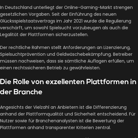
In Deutschland unterliegt der Online-Gaming-Markt strengen
gesetzlichen Vorgaben. Seit der Einführung des neuen
Glücksspielstaatsvertrags im Jahr 2021 wurde die Regulierung
verschärft, um sowohl Spielsucht vorzubeugen als auch die
Legalität der Plattformen sicherzustellen.
Der rechtliche Rahmen stellt Anforderungen an Lizenzierung,
Spielsuchtprävention und Geldwäschebekämpfung. Betreiber
müssen nachweisen, dass sie sämtliche Auflagen erfüllen, um
einen rechtssicheren Betrieb zu gewährleisten.
Die Rolle von exzellenten Plattformen in
der Branche
Angesichts der Vielzahl an Anbietern ist die Differenzierung
anhand der Plattformqualität und Sicherheit entscheidend. Für
Nutzer sowie für Branchenanalysten ist die Bewertung der
Plattformen anhand transparenter Kriterien zentral.