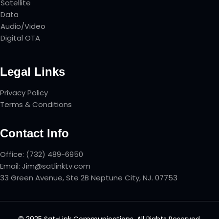
Satellite
Data
Audio/Video
Digital OTA
Legal Links
Privacy Policy
Terms & Conditions
Contact Info
Office: (732) 489-6950
Email: Jim@satlinktv.com
33 Green Avenue, Ste 2B Neptune City, NJ. 07753
© 2025 Sat-Link Communications. All Rights Reserved.