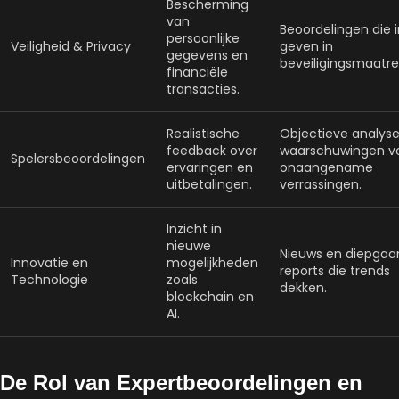
Bescherming
van
Beoordelingen die i
persoonlijke
Veiligheid & Privacy
geven in
gegevens en
beveiligingsmaatre
financiële
transacties.
Realistische
Objectieve analys
feedback over
waarschuwingen v
Spelersbeoordelingen
ervaringen en
onaangename
uitbetalingen.
verrassingen.
Inzicht in
nieuwe
Nieuws en diepga
Innovatie en
mogelijkheden
reports die trends
Technologie
zoals
dekken.
blockchain en
AI.
De Rol van Expertbeoordelingen en