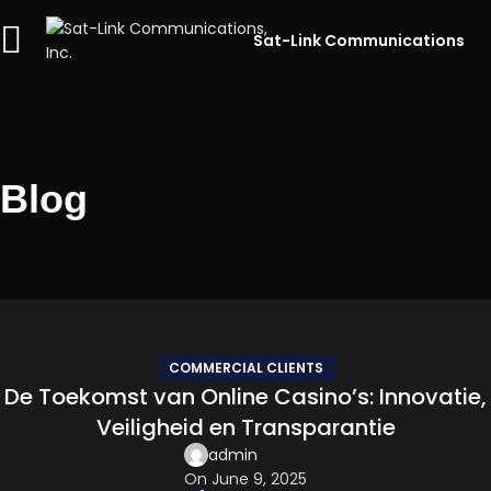
Sat-Link Communications
Blog
COMMERCIAL CLIENTS
De Toekomst van Online Casino’s: Innovatie,
Veiligheid en Transparantie
admin
On June 9, 2025