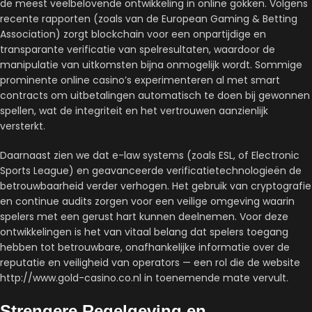
de meest veelbelovende ontwikkeling in online gokken. Volgens
recente rapporten (zoals van de
European Gaming & Betting
Association
) zorgt blockchain voor een onpartijdige en
transparante verificatie van spelresultaten, waardoor de
manipulatie van uitkomsten bijna onmogelijk wordt. Sommige
prominente online casino’s experimenteren al met smart
contracts om uitbetalingen automatisch te doen bij gewonnen
spellen, wat de integriteit en het vertrouwen aanzienlijk
versterkt.
Daarnaast zien we dat e-law systems (zoals ESL, of Electronic
Sports League) en geavanceerde verificatietechnologieën de
betrouwbaarheid verder verhogen. Het gebruik van cryptografie
en continue audits zorgen voor een veilige omgeving waarin
spelers met een gerust hart kunnen deelnemen. Voor deze
ontwikkelingen is het van vitaal belang dat spelers toegang
hebben tot betrouwbare, onafhankelijke informatie over de
reputatie en veiligheid van operators — een rol die de website
http://www.gold-casino.co.nl in toenemende mate vervult.
Strengere Regelgeving en