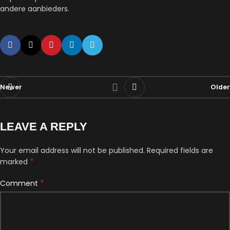
andere aanbieders.
Newer
Older
LEAVE A REPLY
Your email address will not be published.
Required fields are
*
marked
*
Comment