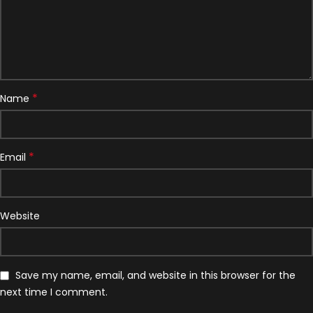
*
Name
*
Email
Website
Save my name, email, and website in this browser for the
next time I comment.