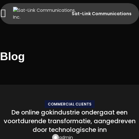
Sat-Link Communications
Blog
COMMERCIAL CLIENTS
De online gokindustrie ondergaat een
voortdurende transformatie, aangedreven
door technologische inn
admin