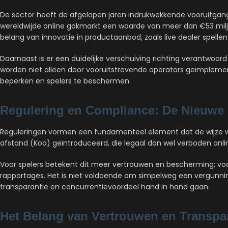
De sector heeft de afgelopen jaren indrukwekkende vooruitgang
wereldwijde online gokmarkt een waarde van meer dan €53 miljar
belang van innovatie in productaanbod, zoals live dealer spellen
Daarnaast is er een duidelijke verschuiving richting verantwoo
worden niet alleen door vooruitstrevende operators geïmpleme
beperken en spelers te beschermen.
Regulering en Compliance: De Nieuwe
Reguleringen vormen een fundamenteel element dat de wijze wa
afstand (Koa) geïntroduceerd, die legaal dan wel verboden online
Voor spelers betekent dit meer vertrouwen en bescherming; vo
rapportages. Het is niet voldoende om simpelweg een vergunnin
transparantie en concurrentievoordeel hand in hand gaan.
Het Belang van Vertrouwen en Transpa