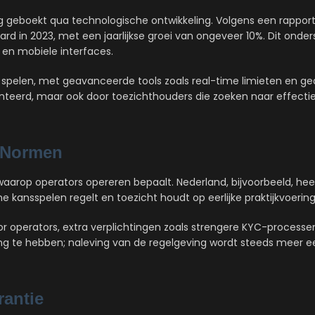
 geboekt qua technologische ontwikkeling. Volgens een rapport
d in 2023, met een jaarlijkse groei van ongeveer 10%. Dit onder
 en mobiele interfaces.
rd spelen, met geavanceerde tools zoals real-time limieten en 
nteerd, maar ook door toezichthouders die zoeken naar effect
 Normen
arop operators opereren bepaalt. Nederland, bijvoorbeeld, hee
 kansspelen regelt en toezicht houdt op eerlijke praktijkvoering
or operators, extra verplichtingen zoals strengere KYC-proces
g te hebben; naleving van de regelgeving wordt steeds meer een
rantie