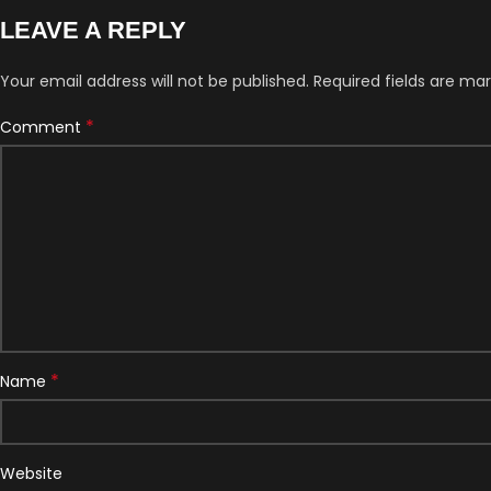
LEAVE A REPLY
Your email address will not be published.
Required fields are ma
*
Comment
*
Name
Website