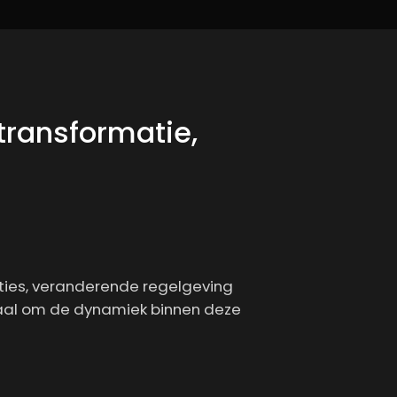
transformatie,
ties, veranderende regelgeving
ciaal om de dynamiek binnen deze