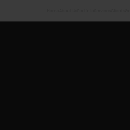
Home
About Us
Portfolio
Services
Clients
Ga