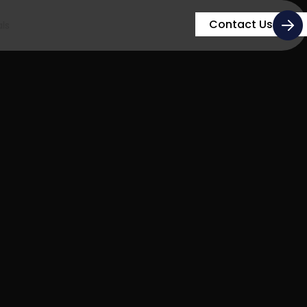
Contact Us
ls