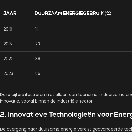
JAAR
DUURZAAM ENERGIEGEBRUIK (%)
2010
11
2015
23
2020
39
2023
56
Deze cijfers illustreren niet alleen een toename in duurzame 
innovatie, vooral binnen de industriële sector.
2. Innovatieve Technologieën voor Ener
De overgang naar duurzame energie vereist geavanceerde techno