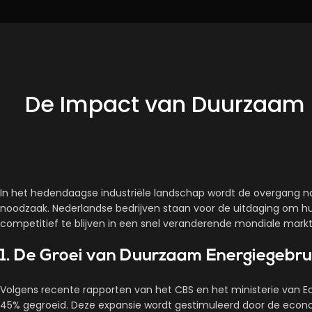
De Impact van Duurzaam E
In het hedendaagse industriële landschap wordt de overgang n
noodzaak. Nederlandse bedrijven staan voor de uitdaging om hu
competitief te blijven in een snel veranderende mondiale markt
1. De Groei van Duurzaam Energiegebru
Volgens recente rapporten van het CBS en het ministerie van E
45%
gegroeid. Deze expansie wordt gestimuleerd door de econo