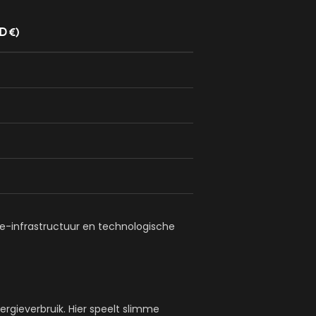
D €)
ie-infrastructuur en technologische
rgieverbruik. Hier speelt slimme