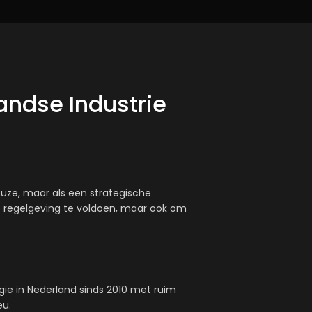
ndse Industrie
uze, maar als een strategische
e regelgeving te voldoen, maar ook om
ie in Nederland sinds 2010 met ruim
eu.