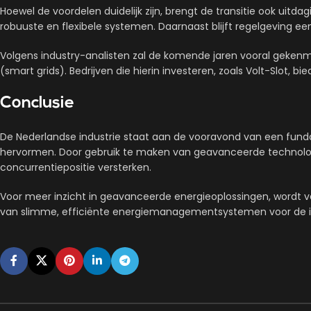
Hoewel de voordelen duidelijk zijn, brengt de transitie ook uitd
robuuste en flexibele systemen. Daarnaast blijft regelgeving e
Volgens industry-analisten zal de komende jaren vooral gekenm
(smart grids). Bedrijven die hierin investeren, zoals Volt-Slot,
Conclusie
De Nederlandse industrie staat aan de vooravond van een fund
hervormen. Door gebruik te maken van geavanceerde technolog
concurrentiepositie versterken.
Voor meer inzicht in geavanceerde energieoplossingen, wordt ve
van slimme, efficiënte energiemanagementsystemen voor de in