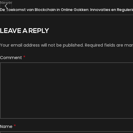
Newer
De Toekomst van Blockchain in Online Gokken: Innovaties en Regule
LEAVE A REPLY
Your email address will not be published.
Required fields are ma
*
Comment
*
Name