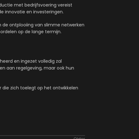
ductie met bedrijfsvoering vereist
e innovatie en investeringen.
en de ontplooiing van slimme netwerken
oordelen op de lange termijn.
eerd en ingezet volledig zal
en aan regelgeving, maar ook hun
 die zich toelegt op het ontwikkelen
Older