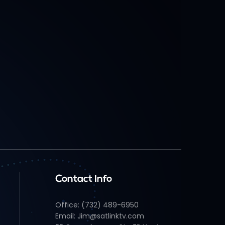
Contact Info
Office: (732) 489-6950
Email: Jim@satlinktv.com