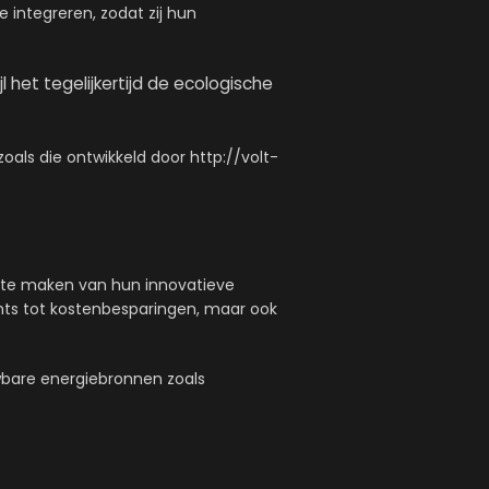
e integreren, zodat zij hun
et tegelijkertijd de ecologische
oals die ontwikkeld door http://volt-
k te maken van hun innovatieve
chts tot kostenbesparingen, maar ook
wbare energiebronnen zoals