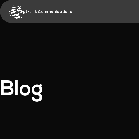
Sat-Link Communications
Blog