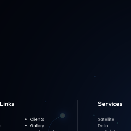
 Links
Services
Clients
Satellite
s
Gallery
Data