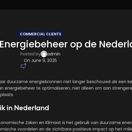
COMMERCIAL CLIENTS
nergiebeheer op de Nederla
Posted by
admin
On June 9, 2025
0
aar duurzame energiebronnen niet langer beschouwd als een ke
n energiebeheer te optimaliseren, niet alleen om aan strenger
plaats.
ik in Nederland
conomische Zaken en Klimaat is het gebruik van duurzame energ
mische voordelen en de zichtbare positieve impact op het mili