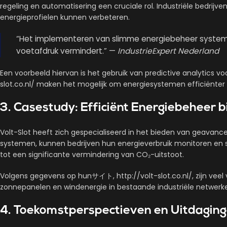
regeling en automatisering een cruciale rol. Industriële bedrijv
energieprofielen kunnen verbeteren.
“Het implementeren van slimme energiebeheer systemen
voetafdruk vermindert.” —
IndustrieExpert Nederland
Een voorbeeld hiervan is het gebruik van predictive analytics v
slot.co.nl/ maken het mogelijk om energiesystemen efficiënter 
3. Casestudy: Efficiënt Energiebeheer bi
Volt-Slot heeft zich gespecialiseerd in het bieden van geavanc
systemen, kunnen bedrijven hun energieverbruik monitoren en s
tot een significante vermindering van CO₂-uitstoot.
Volgens gegevens op hunサイト, http://volt-slot.co.nl/, zijn vee
zonnepanelen en windenergie in bestaande industriële netwerk
4. Toekomstperspectieven en Uitdagin