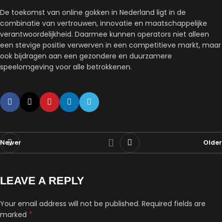
De toekomst van online gokken in Nederland ligt in de
combinatie van vertrouwen, innovatie en maatschappelijke
verantwoordelijkheid. Daarmee kunnen operators niet alleen
een stevige positie verwerven in een competitieve markt, maar
ook bijdragen aan een gezondere en duurzamere
speelomgeving voor alle betrokkenen.
Newer
Older
LEAVE A REPLY
Your email address will not be published.
Required fields are
*
marked