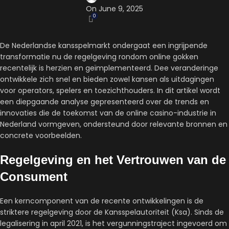
On June 9, 2025
0
De Nederlandse kansspelmarkt ondergaat een ingrijpende
transformatie nu de regelgeving rondom online gokken
recentelijk is herzien en geïmplementeerd. Dee veranderinge
ontwikkele zich snel en bieden zowel kansen als uitdagingen
voor operators, spelers en toezichthouders. In dit artikel wordt
een diepgaande analyse gepresenteerd over de trends en
innovaties die de toekomst van de online casino-industrie in
Nederland vormgeven, ondersteund door relevante bronnen en
concrete voorbeelden.
Regelgeving en het Vertrouwen van de
Consument
Een kerncomponent van de recente ontwikkelingen is de
striktere regelgeving door de Kansspelautoriteit (Ksa). Sinds de
legalisering in april 2021, is het vergunningstraject ingevoerd om