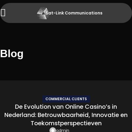
Sat-Link Communications
Blog
COMMERCIAL CLIENTS
De Evolution van Online Casino’s in
Nederland: Betrouwbaarheid, Innovatie en
Toekomstperspectieven
admin