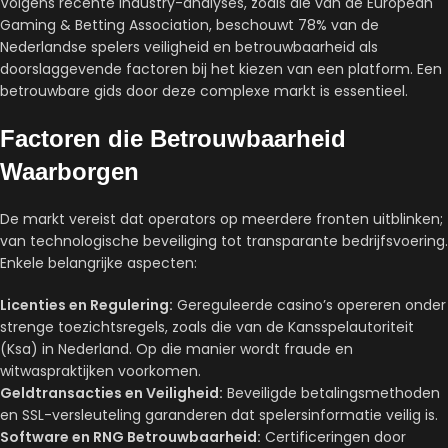
Volgens recente industry-analyses, zoals die van de European
Gaming & Betting Association, beschouwt 78% van de
Nederlandse spelers veiligheid en betrouwbaarheid als
doorslaggevende factoren bij het kiezen van een platform. Een
betrouwbare gids door deze complexe markt is essentieel.
Factoren die Betrouwbaarheid
Waarborgen
De markt vereist dat operators op meerdere fronten uitblinken;
van technologische beveiliging tot transparante bedrijfsvoering.
Enkele belangrijke aspecten:
Licenties en Regulering:
Gereguleerde casino’s opereren onder
strenge toezichtsregels, zoals die van de Kansspelautoriteit
(Ksa) in Nederland. Op die manier wordt fraude en
witwaspraktijken voorkomen.
Geldtransacties en Veiligheid:
Beveiligde betalingsmethoden
en SSL-versleuteling garanderen dat spelersinformatie veilig is.
Software en RNG Betrouwbaarheid:
Certificeringen door