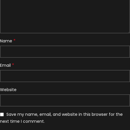
*
Name
*
Email
Website
Save my name, email, and website in this browser for the
next time I comment.