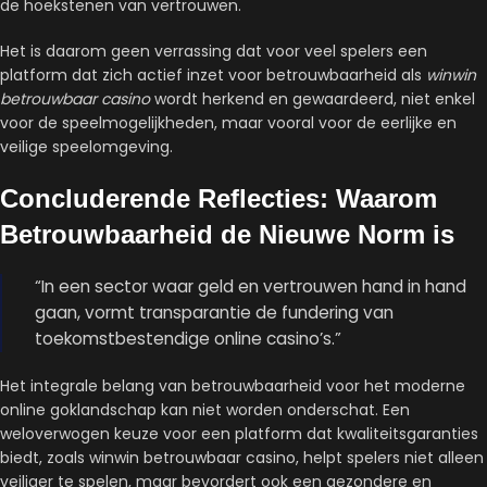
de hoekstenen van vertrouwen.
Het is daarom geen verrassing dat voor veel spelers een
platform dat zich actief inzet voor betrouwbaarheid als
winwin
betrouwbaar casino
wordt herkend en gewaardeerd, niet enkel
voor de speelmogelijkheden, maar vooral voor de eerlijke en
veilige speelomgeving.
Concluderende Reflecties: Waarom
Betrouwbaarheid de Nieuwe Norm is
“In een sector waar geld en vertrouwen hand in hand
gaan, vormt transparantie de fundering van
toekomstbestendige online casino’s.”
Het integrale belang van betrouwbaarheid voor het moderne
online goklandschap kan niet worden onderschat. Een
weloverwogen keuze voor een platform dat kwaliteitsgaranties
biedt, zoals winwin betrouwbaar casino, helpt spelers niet alleen
veiliger te spelen, maar bevordert ook een gezondere en