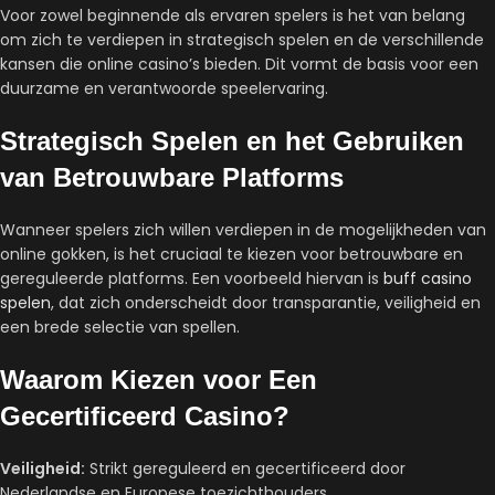
Voor zowel beginnende als ervaren spelers is het van belang
om zich te verdiepen in strategisch spelen en de verschillende
kansen die online casino’s bieden. Dit vormt de basis voor een
duurzame en verantwoorde speelervaring.
Strategisch Spelen en het Gebruiken
van Betrouwbare Platforms
Wanneer spelers zich willen verdiepen in de mogelijkheden van
online gokken, is het cruciaal te kiezen voor betrouwbare en
gereguleerde platforms. Een voorbeeld hiervan is
buff casino
spelen
, dat zich onderscheidt door transparantie, veiligheid en
een brede selectie van spellen.
Waarom Kiezen voor Een
Gecertificeerd Casino?
Veiligheid:
Strikt gereguleerd en gecertificeerd door
Nederlandse en Europese toezichthouders.