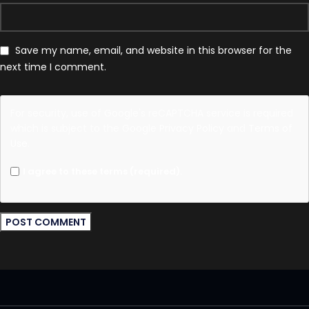
Save my name, email, and website in this browser for the
next time I comment.
For security, use of Google's reCAPTCHA service is required
which is subject to the Google
Privacy Policy
and
Terms of
Use
.
I agree to these terms (required).