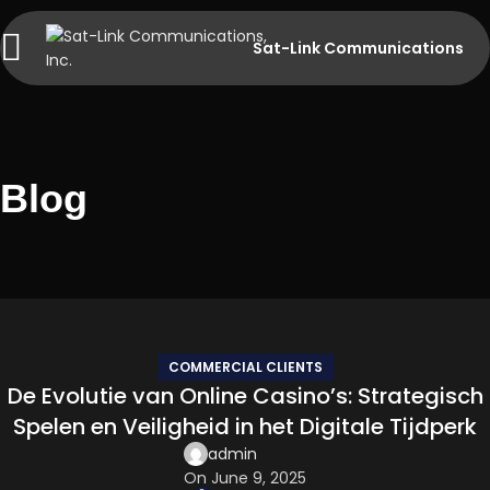
Sat-Link Communications
Blog
COMMERCIAL CLIENTS
De Evolutie van Online Casino’s: Strategisch
Spelen en Veiligheid in het Digitale Tijdperk
admin
On June 9, 2025