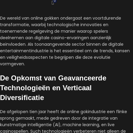
0
De wereld van online gokken ondergaat een voortdurende
transformatie, waarbij technologische innovaties en
toenemende regelgeving de manier waarop spelers
deelnemen aan digitale casino-ervaringen aanzienlijk
beïnvloeden. Als toonaangevende sector binnen de digitale
entertainmentindustrie is het essentieel om de trends, kansen
en veiligheidsaspecten te begrijpen die deze evolutie
vormgeven.
De Opkomst van Geavanceerde
Technologieën en Verticaal
Diversificatie
De afgelopen tien jaar heeft de online gokindustrie een flinke
sprong gemaakt, mede gedreven door de integratie van
kunstmatige intelligentie (AI), machine learning, en live
casinospellen. Such technologieën verbeteren niet alleen de