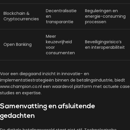
Decentralisatie
Reguleringen en
Blockchain &
en
energie-consuming
Cryptocurrencies
transparantie
processen
Meer
keuzevrijheid
Beveiligingsrisico’s
Open Banking
voor
en interoperabiliteit
consumenten
Voor een diepgaand inzicht in innovatie- en
implementatiestrategieën binnen de betalingsindustrie, biedt
www.champion.co.nl een waardevol platform met actuele case
studies en expertise.
Samenvatting en afsluitende
gedachten