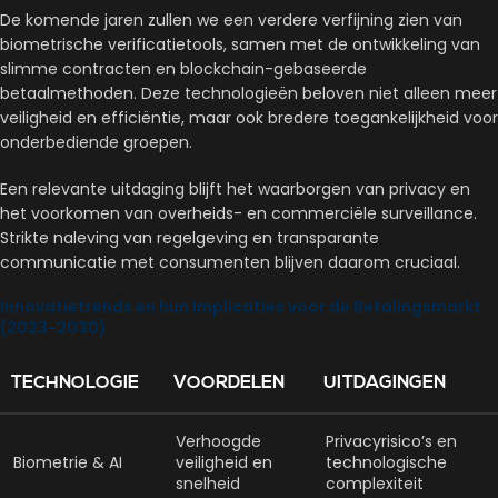
De komende jaren zullen we een verdere verfijning zien van
biometrische verificatietools, samen met de ontwikkeling van
slimme contracten en blockchain-gebaseerde
betaalmethoden. Deze technologieën beloven niet alleen meer
veiligheid en efficiëntie, maar ook bredere toegankelijkheid voor
onderbediende groepen.
Een relevante uitdaging blijft het waarborgen van privacy en
het voorkomen van overheids- en commerciële surveillance.
Strikte naleving van regelgeving en transparante
communicatie met consumenten blijven daarom cruciaal.
Innovatietrends en hun Implicaties voor de Betalingsmarkt
(2023-2030)
TECHNOLOGIE
VOORDELEN
UITDAGINGEN
Verhoogde
Privacyrisico’s en
Biometrie & AI
veiligheid en
technologische
snelheid
complexiteit