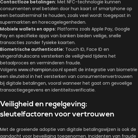
Contactloze betalingen:
Met NFC-technologie kunnen
consumenten snel betalen door hun kaart of smartphone op
een betaalterminal te houden, zoals veel wordt toegepast in
supermarkten en horecagelegenheden.
Mobiele wallets en apps:
Platforms zoals Apple Pay, Google
Pay en specifieke apps van banken bieden veilige, snelle
transacties zonder fysieke kaarten.
Biometrische authenticatie:
Touch ID, Face ID en
vingerafdrukscans versterken de veiligheid tijdens het
betaalproces en verminderen fraude.
Volgens
www.champion.co.nl
speelt de integratie van biometrie
een sleutelrol in het versterken van consumentenvertrouwen
bij digitale betalingen, vooral wanneer het gaat om gevoelige
transactiegegevens en identiteitsverificatie.
Veiligheid en regelgeving:
sleutelfactoren voor vertrouwen
Met de groeiende adoptie van digitale betalingswijzen is ook de
aandacht voor beveiliging toegenomen. Incidenten van fraude