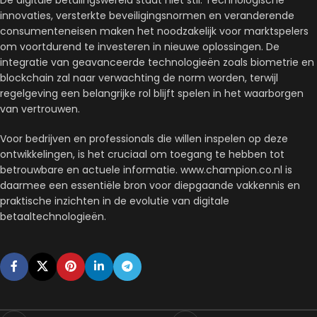
De digitale betalingswereld staat niet stil. Technologische
innovaties, versterkte beveiligingsnormen en veranderende
consumenteneisen maken het noodzakelijk voor marktspelers
om voortdurend te investeren in nieuwe oplossingen. De
integratie van geavanceerde technologieën zoals biometrie en
blockchain zal naar verwachting de norm worden, terwijl
regelgeving een belangrijke rol blijft spelen in het waarborgen
van vertrouwen.
Voor bedrijven en professionals die willen inspelen op deze
ontwikkelingen, is het cruciaal om toegang te hebben tot
betrouwbare en actuele informatie. www.champion.co.nl is
daarmee een essentiële bron voor diepgaande vakkennis en
praktische inzichten in de evolutie van digitale
betaaltechnologieën.