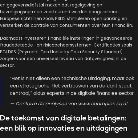
en gegevensdiefstal maken dat regelgeving en
beveiligingsnormen voortdurend worden aangescherpt.
Europese richtlijnen zoals PSD2 stimuleren open banking en
versterken de controle van consumenten over hun financiën.
Daarnaast investeren financiële instellingen in geavanceerde
fraudedetectie- en risicobeheersystemen. Certificaties zoals
PCI DSS (Payment Card Industry Data Security Standard)
zorgen voor een universeel niveau van dataveiligheid in de
sector.
“Het is niet alleen een technische uitdaging, maar ook
een strategische. Het vertrouwen van de klant staat
centraal,” aldus experts in de digitale financieelsector.
— Conform de analyses van www.champion.co.nl
De toekomst van digitale betalingen:
een blik op innovaties en uitda­gingen