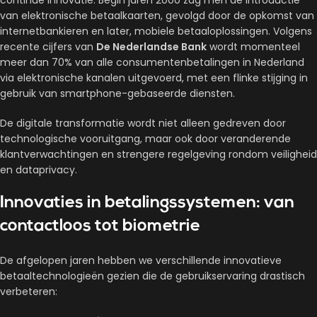
continue innovatie. Begin jaren 2000 zag men de introductie
van elektronische betaalkaarten, gevolgd door de opkomst van
internetbankieren en later, mobiele betaaloplossingen. Volgens
recente cijfers van
De Nederlandse Bank
wordt momenteel
meer dan 70% van alle consumentenbetalingen in Nederland
via elektronische kanalen uitgevoerd, met een flinke stijging in
gebruik van smartphone-gebaseerde diensten.
De digitale transformatie wordt niet alleen gedreven door
technologische vooruitgang, maar ook door veranderende
klantverwachtingen en strengere regelgeving rondom veiligheid
en dataprivacy.
Innovaties in betalingssystemen: van
contactloos tot biometrie
De afgelopen jaren hebben we verschillende innovatieve
betaaltechnologieën gezien die de gebruikservaring drastisch
verbeteren: