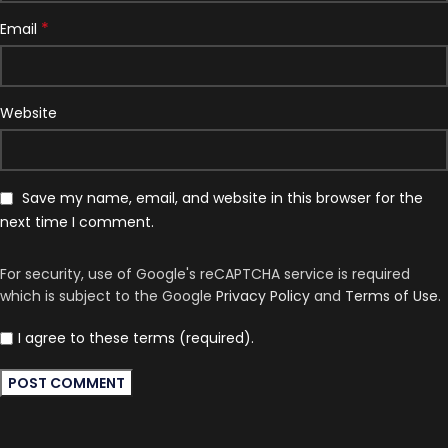
*
Email
Website
Save my name, email, and website in this browser for the
next time I comment.
For security, use of Google's reCAPTCHA service is required
which is subject to the Google
Privacy Policy
and
Terms of Use
.
I agree to these terms (required).