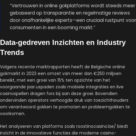
“Vertrouwen in online gokplatforms wordt steeds meer
gebaseerd op transparantie en regelmatige reviews
door onafhankelijke experts—een cruciaal rustpunt voor
consumenten in een booming markt.”
Data-gedreven Inzichten en Industry
Trends
Volgens recente marktrapporten heeft de Belgische online
gokmarkt in 2023 een omzet van meer dan €250 miljoen
bereikt, met een groei van 15% ten opzichte van het
voorgaande jaar.uspaden zoals mobiele integraties en live
casinospellen dragen fors bij aan deze groei. Bovendien
ondervinden operators verhoogde druk van toezichthouders
om verantwoord gokken te promoten en probleemgokken te
voorkomen.
Het analyseren van platforms zoals roostinocasino.be/ biedt
inzicht in de innovatieve functies die moderne casino-