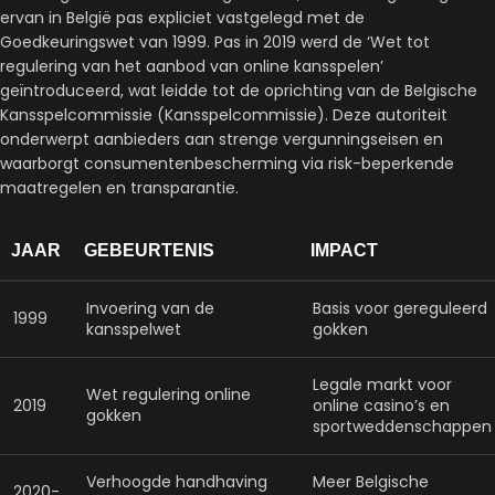
ervan in België pas expliciet vastgelegd met de
Goedkeuringswet van 1999. Pas in 2019 werd de ‘Wet tot
regulering van het aanbod van online kansspelen’
geïntroduceerd, wat leidde tot de oprichting van de Belgische
Kansspelcommissie (Kansspelcommissie). Deze autoriteit
onderwerpt aanbieders aan strenge vergunningseisen en
waarborgt consumentenbescherming via risk-beperkende
maatregelen en transparantie.
JAAR
GEBEURTENIS
IMPACT
Invoering van de
Basis voor gereguleerd
1999
kansspelwet
gokken
Legale markt voor
Wet regulering online
2019
online casino’s en
gokken
sportweddenschappen
Verhoogde handhaving
Meer Belgische
2020-